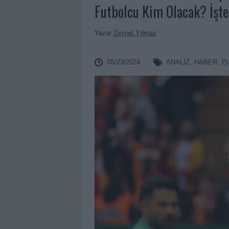
Futbolcu Kim Olacak? İşte
Yazar
Zeynel Yılmaz
05/23/2024
ANALIZ
,
HABER
,
İ