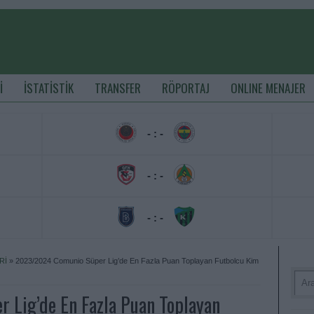
İ
İSTATİSTİK
TRANSFER
RÖPORTAJ
ONLINE MENAJER
- : -
- : -
- : -
Rİ
»
2023/2024 Comunio Süper Lig’de En Fazla Puan Toplayan Futbolcu Kim
Lig’de En Fazla Puan Toplayan