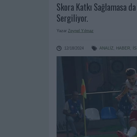
Skora Katkı Sağlamasa da
Sergiliyor.
Yazar
Zeynel Yılmaz
12/18/2024
ANALIZ
,
HABER
,
İ