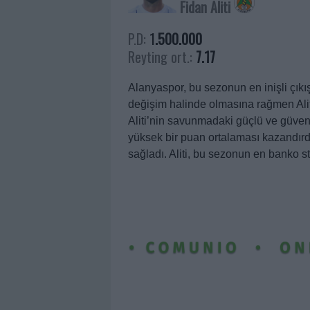
Fidan Aliti
P.D:
1
.500.000
Reyting ort.:
7.17
Alanyaspor, bu sezonun en inişli çıkış
değişim halinde olmasına rağmen Aliti
Aliti’nin savunmadaki güçlü ve güven
yüksek bir puan ortalaması kazandırdı. 
sağladı. Aliti, bu sezonun en banko s