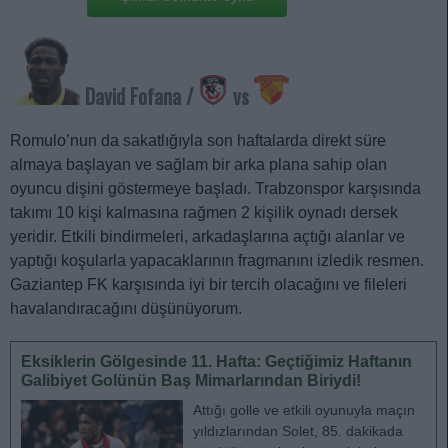
David Fofana
/
vs
Romulo’nun da sakatlığıyla son haftalarda direkt süre
almaya başlayan ve sağlam bir arka plana sahip olan
oyuncu dişini göstermeye başladı. Trabzonspor karşısında
takımı 10 kişi kalmasına rağmen 2 kişilik oynadı dersek
yeridir. Etkili bindirmeleri, arkadaşlarına açtığı alanlar ve
yaptığı koşularla yapacaklarının fragmanını izledik resmen.
Gaziantep FK karşısında iyi bir tercih olacağını ve fileleri
havalandıracağını düşünüyorum.
Eksiklerin Gölgesinde 11. Hafta: Geçtiğimiz Haftanın
Galibiyet Golünün Baş Mimarlarından Biriydi!
Attığı golle ve etkili oyunuyla maçın
yıldızlarından Solet, 85. dakikada