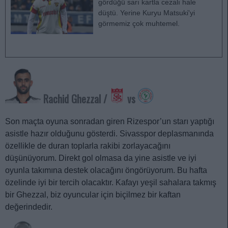
gördüğü sarı kartla cezalı hale
düştü. Yerine Kuryu Matsuki'yi
görmemiz çok muhtemel.
Rachid Ghezzal /
vs
Son maçta oyuna sonradan giren Rizespor’un starı yaptığı
asistle hazır olduğunu gösterdi. Sivasspor deplasmanında
özellikle de duran toplarla rakibi zorlayacağını
düşünüyorum. Direkt gol olmasa da yine asistle ve iyi
oyunla takımına destek olacağını öngörüyorum. Bu hafta
özelinde iyi bir tercih olacaktır. Kafayı yeşil sahalara takmış
bir Ghezzal, biz oyuncular için biçilmez bir kaftan
değerindedir.