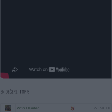
EN DEĞERLI TOP 5
Victor Osimhen
27.550.000