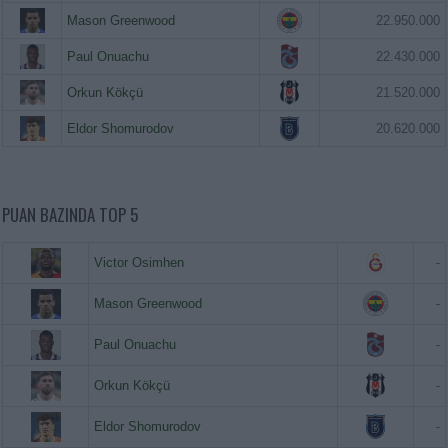
Mason Greenwood
22.950.000
Paul Onuachu
22.430.000
Orkun Kökçü
21.520.000
Eldor Shomurodov
20.620.000
PUAN BAZINDA TOP 5
Victor Osimhen
-
Mason Greenwood
-
Paul Onuachu
-
Orkun Kökçü
-
Eldor Shomurodov
-