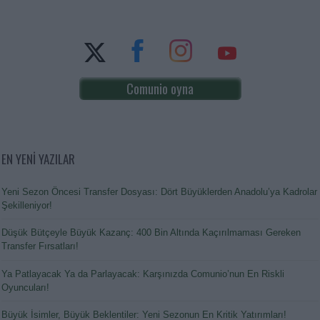
Comunio oyna
EN YENİ YAZILAR
Yeni Sezon Öncesi Transfer Dosyası: Dört Büyüklerden Anadolu’ya Kadrolar
Şekilleniyor!
Düşük Bütçeyle Büyük Kazanç: 400 Bin Altında Kaçırılmaması Gereken
Transfer Fırsatları!
Ya Patlayacak Ya da Parlayacak: Karşınızda Comunio’nun En Riskli
Oyuncuları!
Büyük İsimler, Büyük Beklentiler: Yeni Sezonun En Kritik Yatırımları!