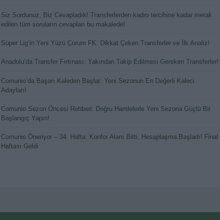
Siz Sordunuz, Biz Cevapladık! Transferlerden kadro tercihine kadar merak
edilen tüm soruların cevapları bu makalede!
Süper Lig’in Yeni Yüzü Çorum FK: Dikkat Çeken Transferler ve İlk Analiz!
Anadolu’da Transfer Fırtınası: Yakından Takip Edilmesi Gereken Transferler!
Comunio’da Başarı Kaleden Başlar: Yeni Sezonun En Değerli Kaleci
Adayları!
Comunio Sezon Öncesi Rehberi: Doğru Hamlelerle Yeni Sezona Güçlü Bir
Başlangıç Yapın!
Comunio Öneriyor – 34. Hafta: Konfor Alanı Bitti, Hesaplaşma Başladı! Final
Haftası Geldi