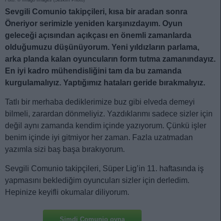
Sevgili Comunio takipçileri, kısa bir aradan sonra
Öneriyor serimizle yeniden karşınızdayım. Oyun
geleceği açısından açıkçası en önemli zamanlarda
olduğumuzu düşünüyorum. Yeni yıldızların parlama,
arka planda kalan oyuncuların form tutma zamanındayız.
En iyi kadro mühendisliğini tam da bu zamanda
kurgulamalıyız. Yaptığımız hataları geride bırakmalıyız.
Tatlı bir merhaba dediklerimize buz gibi elveda demeyi
bilmeli, zarardan dönmeliyiz. Yazdıklarımı sadece sizler için
değil aynı zamanda kendim içinde yazıyorum. Çünkü işler
benim içinde iyi gitmiyor her zaman. Fazla uzatmadan
yazımla sizi baş başa bırakıyorum.
Sevgili Comunio takipçileri, Süper Lig’in 11. haftasında iş
yapmasını beklediğim oyuncuları sizler için derledim.
Hepinize keyifli okumalar diliyorum.
Şimdi Comunio oyna