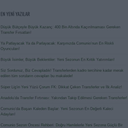
EN YENİ YAZILAR
Düşük Bütçeyle Büyük Kazanç: 400 Bin Altında Kaçırılmaması Gereken
Transfer Fırsatları!
Ya Patlayacak Ya da Parlayacak: Karşınızda Comunio’nun En Riskli
Oyuncuları!
Büyük İsimler, Büyük Beklentiler: Yeni Sezonun En Kritik Yatırımları!
Siz Sordunuz, Biz Cevapladık! Transferlerden kadro tercihine kadar merak
edilen tüm soruların cevapları bu makalede!
Süper Lig’in Yeni Yüzü Çorum FK: Dikkat Çeken Transferler ve İlk Analiz!
Anadolu’da Transfer Fırtınası: Yakından Takip Edilmesi Gereken Transferler!
Comunio’da Başarı Kaleden Başlar: Yeni Sezonun En Değerli Kaleci
Adayları!
Comunio Sezon Öncesi Rehberi: Doğru Hamlelerle Yeni Sezona Güçlü Bir