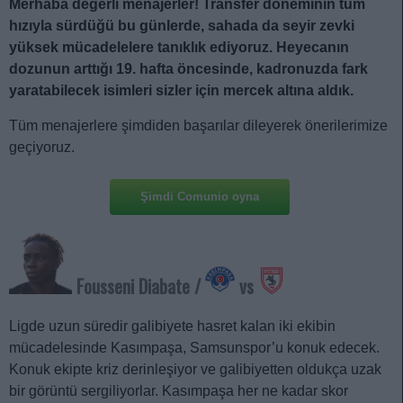
Merhaba değerli menajerler! Transfer döneminin tüm
hızıyla sürdüğü bu günlerde, sahada da seyir zevki
yüksek mücadelelere tanıklık ediyoruz. Heyecanın
dozunun arttığı 19. hafta öncesinde, kadronuzda fark
yaratabilecek isimleri sizler için mercek altına aldık.
Tüm menajerlere şimdiden başarılar dileyerek önerilerimize
geçiyoruz.
Şimdi Comunio oyna
Fousseni Diabate /
vs
Ligde uzun süredir galibiyete hasret kalan iki ekibin
mücadelesinde Kasımpaşa, Samsunspor’u konuk edecek.
Konuk ekipte kriz derinleşiyor ve galibiyetten oldukça uzak
bir görüntü sergiliyorlar. Kasımpaşa her ne kadar skor