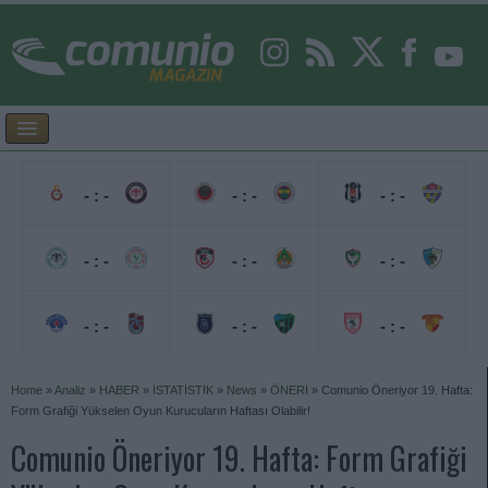
- : -
- : -
- : -
- : -
- : -
- : -
- : -
- : -
- : -
Home
»
Analiz
»
HABER
»
İSTATİSTİK
»
News
»
ÖNERİ
»
Comunio Öneriyor 19. Hafta:
Form Grafiği Yükselen Oyun Kurucuların Haftası Olabilir!
Comunio Öneriyor 19. Hafta: Form Grafiği