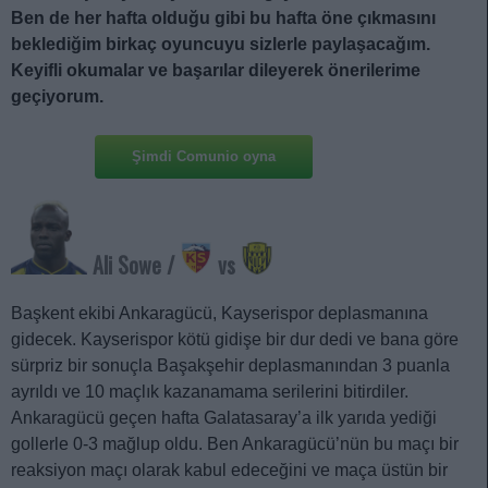
Ben de her hafta olduğu gibi bu hafta öne çıkmasını
beklediğim birkaç oyuncuyu sizlerle paylaşacağım.
Keyifli okumalar ve başarılar dileyerek önerilerime
geçiyorum.
Şimdi Comunio oyna
Ali Sowe /
vs
Başkent ekibi Ankaragücü, Kayserispor deplasmanına
gidecek. Kayserispor kötü gidişe bir dur dedi ve bana göre
sürpriz bir sonuçla Başakşehir deplasmanından 3 puanla
ayrıldı ve 10 maçlık kazanamama serilerini bitirdiler.
Ankaragücü geçen hafta Galatasaray’a ilk yarıda yediği
gollerle 0-3 mağlup oldu. Ben Ankaragücü’nün bu maçı bir
reaksiyon maçı olarak kabul edeceğini ve maça üstün bir