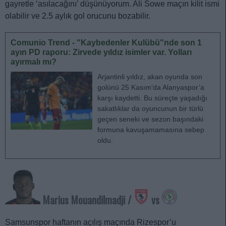
gayretle ‘asılacağını’ düşünüyorum. Ali Sowe maçın kilit ismi
olabilir ve 2.5 aylık gol orucunu bozabilir.
Comunio Trend - "Kaybedenler Kulübü"nde son 1
ayın PD raporu: Zirvede yıldız isimler var. Yolları
ayırmalı mı?
Arjantinli yıldız, akan oyunda son
golünü 25 Kasım’da Alanyaspor’a
karşı kaydetti. Bu süreçte yaşadığı
sakatlıklar da oyuncunun bir türlü
geçen seneki ve sezon başındaki
formuna kavuşamamasına sebep
oldu.
Marius Mouandilmadji /
vs
Samsunspor haftanın açılış maçında Rizespor’u