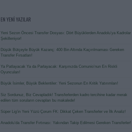
EN YENİ YAZILAR
Yeni Sezon Öncesi Transfer Dosyası: Dört Büyüklerden Anadolu’ya Kadrolar
Şekilleniyor!
Düşük Bütçeyle Büyük Kazanç: 400 Bin Altında Kaçırılmaması Gereken
Transfer Fırsatları!
Ya Patlayacak Ya da Parlayacak: Karşınızda Comunio’nun En Riskli
Oyuncuları!
Büyük İsimler, Büyük Beklentiler: Yeni Sezonun En Kritik Yatırımları!
Siz Sordunuz, Biz Cevapladık! Transferlerden kadro tercihine kadar merak
edilen tüm soruların cevapları bu makalede!
Süper Lig’in Yeni Yüzü Çorum FK: Dikkat Çeken Transferler ve İlk Analiz!
Anadolu’da Transfer Fırtınası: Yakından Takip Edilmesi Gereken Transferler!