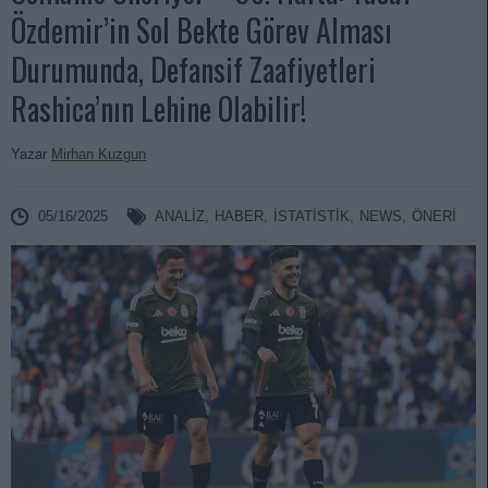
Özdemir’in Sol Bekte Görev Alması
Durumunda, Defansif Zaafiyetleri
Rashica’nın Lehine Olabilir!
Yazar
Mirhan Kuzgun
05/16/2025
ANALIZ
,
HABER
,
İSTATİSTİK
,
NEWS
,
ÖNERİ