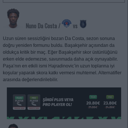
Nuno Da Costa /
vs
Uzun süren sessizliğini bozan Da Costa, sezon sonuna
doğru yeniden formunu buldu. Başakşehir açısından da
oldukça kritik bir maç. Eğer Başakşehir skor üstünlüğünü
erken elde edemezse, savunmada daha açık oynayabilir.
Paşa’nın en etkili ismi Hajradinovic’in uzun toplarına iyi
koşular yaparak skora katkı vermesi muhtemel. Alternatifler
arasında değerlendirilebilir.