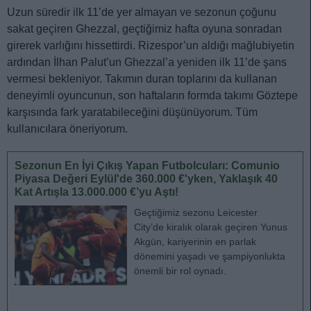
Uzun süredir ilk 11’de yer almayan ve sezonun çoğunu
sakat geçiren Ghezzal, geçtiğimiz hafta oyuna sonradan
girerek varlığını hissettirdi. Rizespor’un aldığı mağlubiyetin
ardından İlhan Palut’un Ghezzal’a yeniden ilk 11’de şans
vermesi bekleniyor. Takımın duran toplarını da kullanan
deneyimli oyuncunun, son haftaların formda takımı Göztepe
karşısında fark yaratabileceğini düşünüyorum. Tüm
kullanıcılara öneriyorum.
Sezonun En İyi Çıkış Yapan Futbolcuları: Comunio
Piyasa Değeri Eylül'de 360.000 €'yken, Yaklaşık 40
Kat Artışla 13.000.000 €’yu Aştı!
Geçtiğimiz sezonu Leicester
City’de kiralık olarak geçiren Yunus
Akgün, kariyerinin en parlak
dönemini yaşadı ve şampiyonlukta
önemli bir rol oynadı.