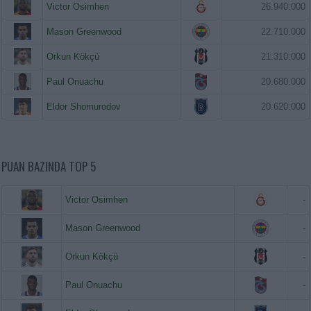
Victor Osimhen
26.940.000
Mason Greenwood
22.710.000
Orkun Kökçü
21.310.000
Paul Onuachu
20.680.000
Eldor Shomurodov
20.620.000
PUAN BAZINDA TOP 5
Victor Osimhen
-
Mason Greenwood
-
Orkun Kökçü
-
Paul Onuachu
-