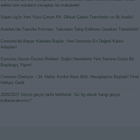
edilen tüm soruların cevapları bu makalede!
Süper Lig’in Yeni Yüzü Çorum FK: Dikkat Çeken Transferler ve İlk Analiz!
Anadolu’da Transfer Fırtınası: Yakından Takip Edilmesi Gereken Transferler!
Comunio’da Başarı Kaleden Başlar: Yeni Sezonun En Değerli Kaleci
Adayları!
Comunio Sezon Öncesi Rehberi: Doğru Hamlelerle Yeni Sezona Güçlü Bir
Başlangıç Yapın!
Comunio Öneriyor – 34. Hafta: Konfor Alanı Bitti, Hesaplaşma Başladı! Final
Haftası Geldi
2026/2027 Sezon geçişi tarihi belirlendi. Siz lig olarak hangi geçişi
kullanacaksınız?