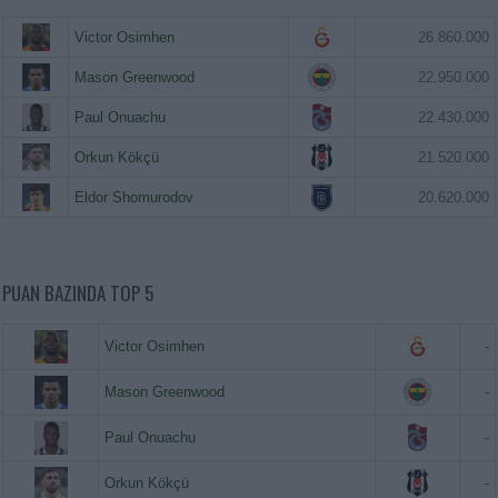
Victor Osimhen
26.860.000
Mason Greenwood
22.950.000
Paul Onuachu
22.430.000
Orkun Kökçü
21.520.000
Eldor Shomurodov
20.620.000
PUAN BAZINDA TOP 5
Victor Osimhen
-
Mason Greenwood
-
Paul Onuachu
-
Orkun Kökçü
-