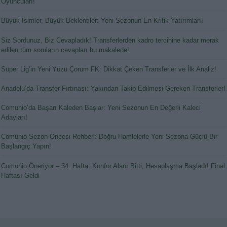
Oyuncuları!
Büyük İsimler, Büyük Beklentiler: Yeni Sezonun En Kritik Yatırımları!
Siz Sordunuz, Biz Cevapladık! Transferlerden kadro tercihine kadar merak
edilen tüm soruların cevapları bu makalede!
Süper Lig’in Yeni Yüzü Çorum FK: Dikkat Çeken Transferler ve İlk Analiz!
Anadolu’da Transfer Fırtınası: Yakından Takip Edilmesi Gereken Transferler!
Comunio’da Başarı Kaleden Başlar: Yeni Sezonun En Değerli Kaleci
Adayları!
Comunio Sezon Öncesi Rehberi: Doğru Hamlelerle Yeni Sezona Güçlü Bir
Başlangıç Yapın!
Comunio Öneriyor – 34. Hafta: Konfor Alanı Bitti, Hesaplaşma Başladı! Final
Haftası Geldi