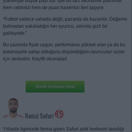
yükselişte büyük payı var. İşte bu tarz ekonomik yatırımlar
hem cebimizi hem de puan hanemizi ileri taşıyor.
“Futbol sadece sahada değil, pazarda da kazanılır. Değerini
bulmadan yakaladığın her oyuncu, aslında gizli bir
galibiyettir.”
Bu yazımda fiyatı uygun, performansı yüksek olan ya da bu
potansiyele sahip olduğunu düşündüğüm oyuncuları sizler
için derledim. Keyifli okumalar!
Şimdi Comunio oyna
Ramzi Safuri
Yıllardır ligimizde forma giyen Safuri artık herkesin tanıdığı