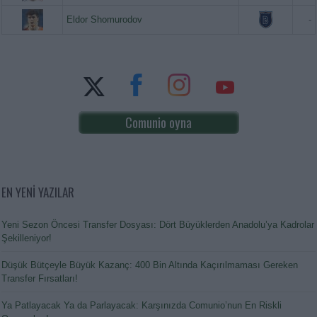
Eldor Shomurodov
-
Comunio oyna
EN YENİ YAZILAR
Yeni Sezon Öncesi Transfer Dosyası: Dört Büyüklerden Anadolu’ya Kadrolar
Şekilleniyor!
Düşük Bütçeyle Büyük Kazanç: 400 Bin Altında Kaçırılmaması Gereken
Transfer Fırsatları!
Ya Patlayacak Ya da Parlayacak: Karşınızda Comunio’nun En Riskli