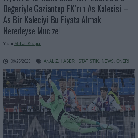
Değeriyle Gaziantep FK’nın As Kalecisi –
As Bir Kaleciyi Bu Fiyata Almak
Neredeyse Mucize!
Yazar
Mirhan Kuzgun
09/25/2025
ANALIZ
,
HABER
,
İSTATİSTİK
,
NEWS
,
ÖNERİ