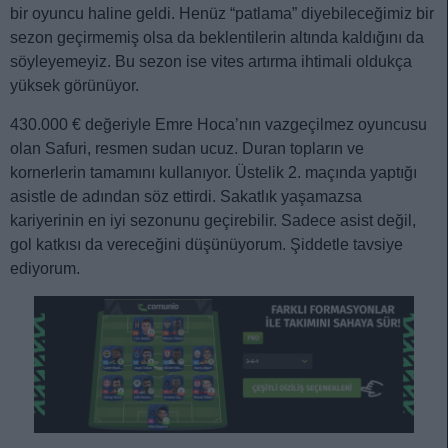
bir oyuncu haline geldi. Henüz “patlama” diyebileceğimiz bir
sezon geçirmemiş olsa da beklentilerin altında kaldığını da
söyleyemeyiz. Bu sezon ise vites artırma ihtimali oldukça
yüksek görünüyor.
430.000 € değeriyle Emre Hoca’nın vazgeçilmez oyuncusu
olan Safuri, resmen sudan ucuz. Duran topların ve
kornerlerin tamamını kullanıyor. Üstelik 2. maçında yaptığı
asistle de adından söz ettirdi. Sakatlık yaşamazsa
kariyerinin en iyi sezonunu geçirebilir. Sadece asist değil,
gol katkısı da vereceğini düşünüyorum. Şiddetle tavsiye
ediyorum.