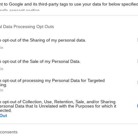
 to Google and its third-party tags to use your data for below specifi
ogle consent section.
l Data Processing Opt Outs
o opt-out of the Sharing of my personal data.
In
o opt-out of the Sale of my Personal Data.
In
PUAN
to opt-out of processing my Personal Data for Targeted
ing.
In
o opt-out of Collection, Use, Retention, Sale, and/or Sharing
ersonal Data that Is Unrelated with the Purposes for which it
lected.
Out
consents