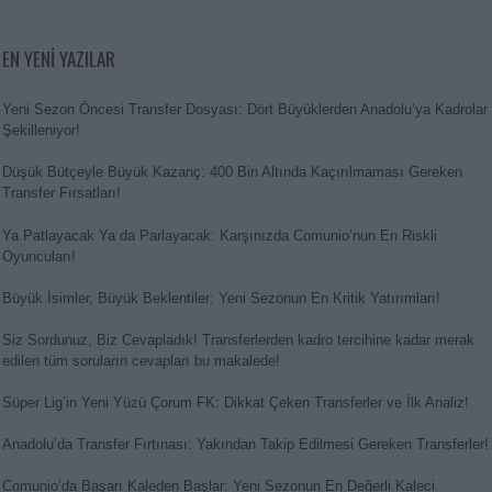
EN YENİ YAZILAR
Yeni Sezon Öncesi Transfer Dosyası: Dört Büyüklerden Anadolu’ya Kadrolar
Şekilleniyor!
Düşük Bütçeyle Büyük Kazanç: 400 Bin Altında Kaçırılmaması Gereken
Transfer Fırsatları!
Ya Patlayacak Ya da Parlayacak: Karşınızda Comunio’nun En Riskli
Oyuncuları!
Büyük İsimler, Büyük Beklentiler: Yeni Sezonun En Kritik Yatırımları!
Siz Sordunuz, Biz Cevapladık! Transferlerden kadro tercihine kadar merak
edilen tüm soruların cevapları bu makalede!
Süper Lig’in Yeni Yüzü Çorum FK: Dikkat Çeken Transferler ve İlk Analiz!
Anadolu’da Transfer Fırtınası: Yakından Takip Edilmesi Gereken Transferler!
Comunio’da Başarı Kaleden Başlar: Yeni Sezonun En Değerli Kaleci