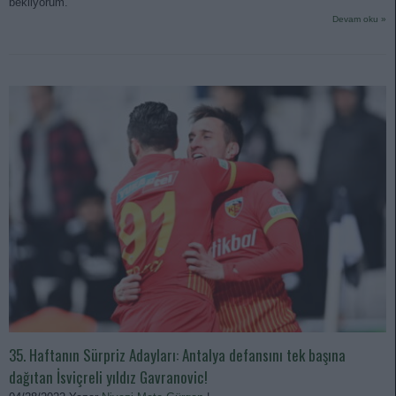
bekliyorum.
Devam oku »
35. Haftanın Sürpriz Adayları: Antalya defansını tek başına
dağıtan İsviçreli yıldız Gavranovic!