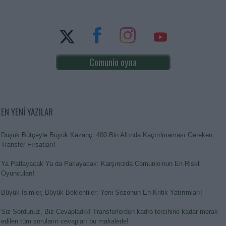
Comunio oyna
EN YENİ YAZILAR
Düşük Bütçeyle Büyük Kazanç: 400 Bin Altında Kaçırılmaması Gereken
Transfer Fırsatları!
Ya Patlayacak Ya da Parlayacak: Karşınızda Comunio’nun En Riskli
Oyuncuları!
Büyük İsimler, Büyük Beklentiler: Yeni Sezonun En Kritik Yatırımları!
Siz Sordunuz, Biz Cevapladık! Transferlerden kadro tercihine kadar merak
edilen tüm soruların cevapları bu makalede!