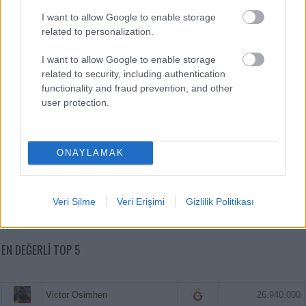
I want to allow Google to enable storage
related to personalization.
I want to allow Google to enable storage
related to security, including authentication
functionality and fraud prevention, and other
user protection.
ONAYLAMAK
Veri Silme
Veri Erişimi
Gizlilik Politikası
EN DEĞERLI TOP 5
Victor Osimhen
26.940.000