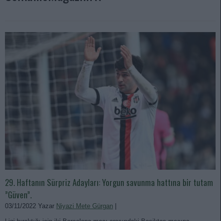
29. Haftanın Sürpriz Adayları: Yorgun savunma hattına bir tutam
”Güven”.
03/11/2022 Yazar
Niyazi Mete Gürgan
|