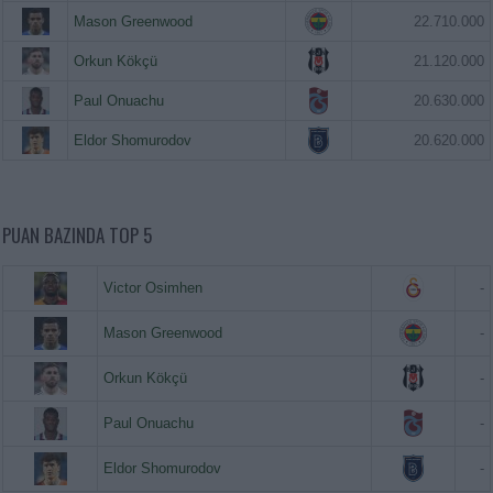
Mason Greenwood
22.710.000
Orkun Kökçü
21.120.000
Paul Onuachu
20.630.000
Eldor Shomurodov
20.620.000
PUAN BAZINDA TOP 5
Victor Osimhen
-
Mason Greenwood
-
Orkun Kökçü
-
Paul Onuachu
-
Eldor Shomurodov
-