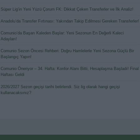
Süper Lig’in Yeni Yüzü Çorum FK: Dikkat Çeken Transferler ve İlk Analiz!
Anadolu’da Transfer Fırtınası: Yakından Takip Edilmesi Gereken Transferler!
Comunio’da Başarı Kaleden Başlar: Yeni Sezonun En Değerli Kaleci
Adayları!
Comunio Sezon Öncesi Rehberi: Doğru Hamlelerle Yeni Sezona Güçlü Bir
Başlangıç Yapın!
Comunio Öneriyor – 34. Hafta: Konfor Alanı Bitti, Hesaplaşma Başladı! Final
Haftası Geldi
2026/2027 Sezon geçişi tarihi belirlendi. Siz lig olarak hangi geçişi
kullanacaksınız?