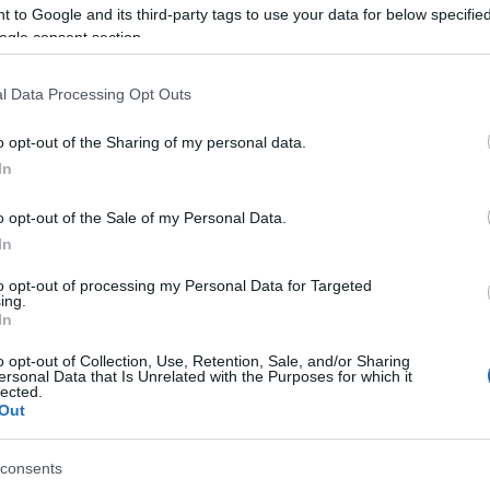
 to Google and its third-party tags to use your data for below specifi
ogle consent section.
l Data Processing Opt Outs
o opt-out of the Sharing of my personal data.
In
o opt-out of the Sale of my Personal Data.
In
PUAN
to opt-out of processing my Personal Data for Targeted
ing.
In
o opt-out of Collection, Use, Retention, Sale, and/or Sharing
ersonal Data that Is Unrelated with the Purposes for which it
lected.
Out
consents