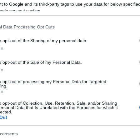
 to Google and its third-party tags to use your data for below specifi
ogle consent section.
l Data Processing Opt Outs
o opt-out of the Sharing of my personal data.
In
o opt-out of the Sale of my Personal Data.
In
PUAN
to opt-out of processing my Personal Data for Targeted
ing.
In
o opt-out of Collection, Use, Retention, Sale, and/or Sharing
ersonal Data that Is Unrelated with the Purposes for which it
lected.
Out
consents