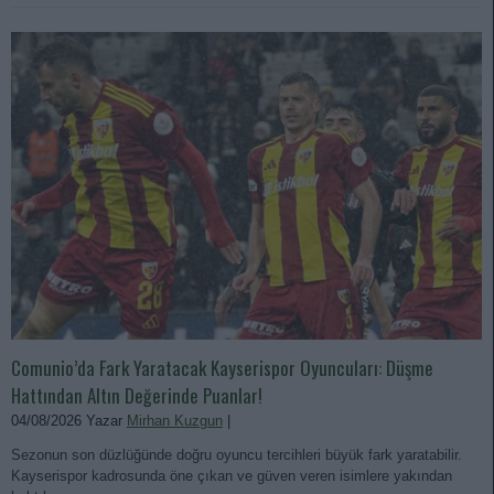
Comunio’da Fark Yaratacak Kayserispor Oyuncuları: Düşme
Hattından Altın Değerinde Puanlar!
04/08/2026 Yazar
Mirhan Kuzgun
|
Sezonun son düzlüğünde doğru oyuncu tercihleri büyük fark yaratabilir.
Kayserispor kadrosunda öne çıkan ve güven veren isimlere yakından