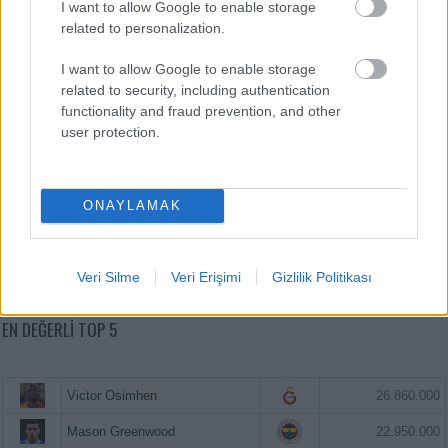
I want to allow Google to enable storage
related to personalization.
I want to allow Google to enable storage
related to security, including authentication
functionality and fraud prevention, and other
user protection.
ONAYLAMAK
Veri Silme
Veri Erişimi
Gizlilik Politikası
EN DEĞERLI TOP 5
Victor Osimhen
26.860.000
Mason Greenwood
22.950.000