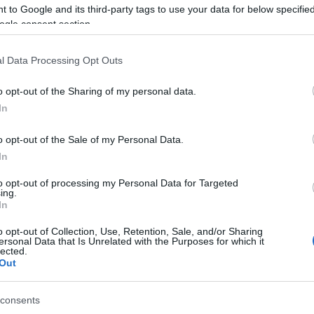
 to Google and its third-party tags to use your data for below specifi
ogle consent section.
l Data Processing Opt Outs
o opt-out of the Sharing of my personal data.
In
o opt-out of the Sale of my Personal Data.
In
PUAN
to opt-out of processing my Personal Data for Targeted
ing.
In
o opt-out of Collection, Use, Retention, Sale, and/or Sharing
ersonal Data that Is Unrelated with the Purposes for which it
lected.
Out
consents