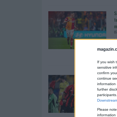
S
t
m
0
İ
d
magazin.c
o
If you wish 
sensitive in
confirm you
M
continue se
Ö
information 
further disc
0
participants
B
Downstream 
İ
d
Please note
information 