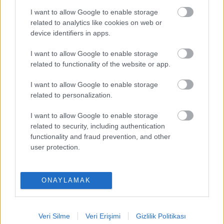
I want to allow Google to enable storage
PUAN BAZINDA TOP 5
related to analytics like cookies on web or
device identifiers in apps.
Victor Osimhen
-
I want to allow Google to enable storage
related to functionality of the website or app.
Mason Greenwood
-
I want to allow Google to enable storage
Orkun Kökçü
-
related to personalization.
Paul Onuachu
-
I want to allow Google to enable storage
related to security, including authentication
Eldor Shomurodov
-
functionality and fraud prevention, and other
user protection.
ONAYLAMAK
Comunio oyna
Veri Silme
Veri Erişimi
Gizlilik Politikası