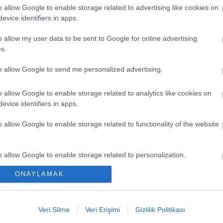
o allow Google to enable storage related to advertising like cookies on
evice identifiers in apps.
o allow my user data to be sent to Google for online advertising
s.
to allow Google to send me personalized advertising.
o allow Google to enable storage related to analytics like cookies on
evice identifiers in apps.
EN Y
o allow Google to enable storage related to functionality of the website
Düşük
Kaçır
o allow Google to enable storage related to personalization.
Ya Pa
ONAYLAMAK
o allow Google to enable storage related to security, including
Comun
cation functionality and fraud prevention, and other user protection.
Büyük
Veri Silme
Veri Erişimi
Gizlilik Politikası
Kritik