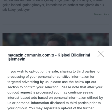
Sağ kanadı resmen otobana çeviriyor; çizgiye inip orta açıyor, soluna
çekip isabetli şutlar çıkarıyor, kornerlerde ve serbest vuruşlarda da sık
sık kaleyi yokluyor.
Devam oku »
magazin.comunio.com.tr -
Kişisel Bilgilerimi
İşlemeyin
If you wish to opt-out of the sale, sharing to third parties, or
processing of your personal or sensitive information for
targeted advertising by us, please use the below opt-out
section to confirm your selection. Please note that after your
opt-out request is processed you may continue seeing
interest-based ads based on personal information utilized by
us or personal information disclosed to third parties prior to
your opt-out. You may separately opt-out of the further
Yıldız Transferleri Gölgede Bırakan Sürpriz Performanslar: