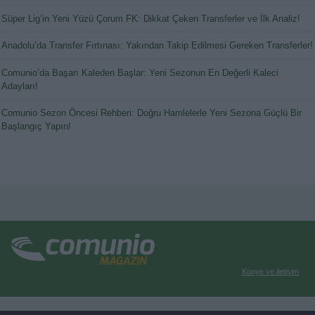
Süper Lig’in Yeni Yüzü Çorum FK: Dikkat Çeken Transferler ve İlk Analiz!
Anadolu’da Transfer Fırtınası: Yakından Takip Edilmesi Gereken Transferler!
Comunio’da Başarı Kaleden Başlar: Yeni Sezonun En Değerli Kaleci
Adayları!
Comunio Sezon Öncesi Rehberi: Doğru Hamlelerle Yeni Sezona Güçlü Bir
Başlangıç Yapın!
Künye ve iletişim