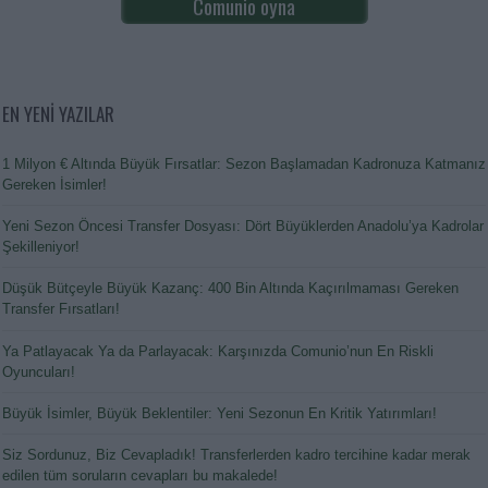
Comunio oyna
EN YENİ YAZILAR
1 Milyon € Altında Büyük Fırsatlar: Sezon Başlamadan Kadronuza Katmanız
Gereken İsimler!
Yeni Sezon Öncesi Transfer Dosyası: Dört Büyüklerden Anadolu’ya Kadrolar
Şekilleniyor!
Düşük Bütçeyle Büyük Kazanç: 400 Bin Altında Kaçırılmaması Gereken
Transfer Fırsatları!
Ya Patlayacak Ya da Parlayacak: Karşınızda Comunio’nun En Riskli
Oyuncuları!
Büyük İsimler, Büyük Beklentiler: Yeni Sezonun En Kritik Yatırımları!
Siz Sordunuz, Biz Cevapladık! Transferlerden kadro tercihine kadar merak
edilen tüm soruların cevapları bu makalede!