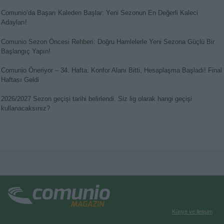
Comunio’da Başarı Kaleden Başlar: Yeni Sezonun En Değerli Kaleci
Adayları!
Comunio Sezon Öncesi Rehberi: Doğru Hamlelerle Yeni Sezona Güçlü Bir
Başlangıç Yapın!
Comunio Öneriyor – 34. Hafta: Konfor Alanı Bitti, Hesaplaşma Başladı! Final
Haftası Geldi
2026/2027 Sezon geçişi tarihi belirlendi. Siz lig olarak hangi geçişi
kullanacaksınız?
Künye ve iletişim