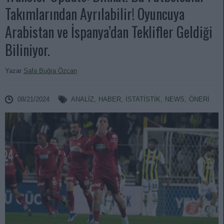
Takımlarından Ayrılabilir! Oyuncuya
Arabistan ve İspanya’dan Teklifler Geldiği
Biliniyor.
Yazar
Safa Buğra Özcan
08/21/2024
ANALIZ
,
HABER
,
İSTATİSTİK
,
NEWS
,
ÖNERİ