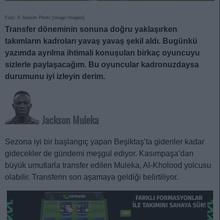
Foto: © Seskim Photo [Imago Images]
Transfer döneminin sonuna doğru yaklaşırken
takımların kadroları yavaş yavaş şekil aldı. Bugünkü
yazımda ayrılma ihtimali konuşulan birkaç oyuncuyu
sizlerle paylaşacağım. Bu oyuncular kadronuzdaysa
durumunu iyi izleyin derim.
Jackson Muleka
Sezona iyi bir başlangıç yapan Beşiktaş’ta gidenler kadar
gidecekler de gündemi meşgul ediyor. Kasımpaşa’dan
büyük umutlarla transfer edilen Muleka, Al-Kholood yolcusu
olabilir. Transferin son aşamaya geldiği belirtiliyor.