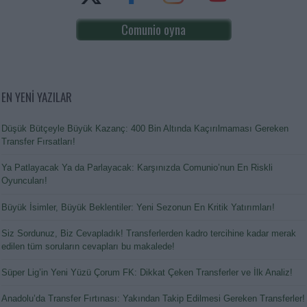
Comunio oyna
EN YENİ YAZILAR
Düşük Bütçeyle Büyük Kazanç: 400 Bin Altında Kaçırılmaması Gereken
Transfer Fırsatları!
Ya Patlayacak Ya da Parlayacak: Karşınızda Comunio’nun En Riskli
Oyuncuları!
Büyük İsimler, Büyük Beklentiler: Yeni Sezonun En Kritik Yatırımları!
Siz Sordunuz, Biz Cevapladık! Transferlerden kadro tercihine kadar merak
edilen tüm soruların cevapları bu makalede!
Süper Lig’in Yeni Yüzü Çorum FK: Dikkat Çeken Transferler ve İlk Analiz!
Anadolu’da Transfer Fırtınası: Yakından Takip Edilmesi Gereken Transferler!