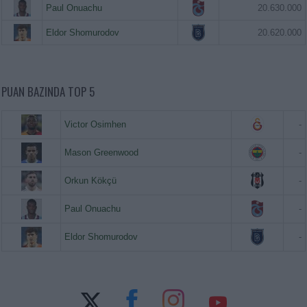
Paul Onuachu
20.630.000
Eldor Shomurodov
20.620.000
PUAN BAZINDA TOP 5
Victor Osimhen
-
Mason Greenwood
-
Orkun Kökçü
-
Paul Onuachu
-
Eldor Shomurodov
-