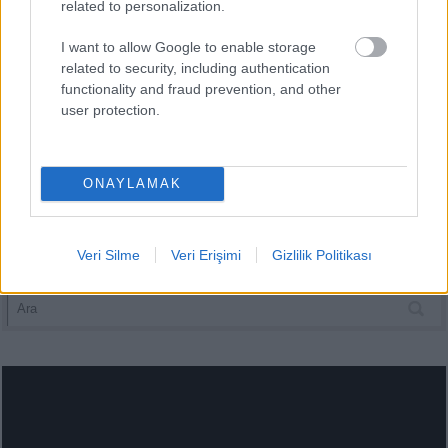
related to personalization.
I want to allow Google to enable storage
Şimdi Comunio oyna
related to security, including authentication
functionality and fraud prevention, and other
user protection.
ONAYLAMAK
Veri Silme
Veri Erişimi
Gizlilik Politikası