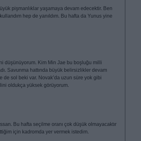
üyük pişmanlıklar yaşamaya devam edecektir. Ben
 kullandım hep de yanıldım. Bu hafta da Yunus yine
ni düşünüyorum. Kim Min Jae bu boşluğu milli
adı. Savunma hattında büyük belirsizlikler devam
e de sol beki var. Novak’da uzun süre yok gibi
lini oldukça yüksek görüyorum.
ssan. Bu hafta seçilme oranı çok düşük olmayacaktır
ettiğim için kadromda yer vermek istedim.