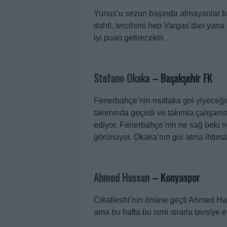
Yunus’u sezon başında almayanlar b
dahil, tercihimi hep Vargas’dan yana
iyi puan getirecektir.
Stefano Okaka
–
Başakşehir FK
Fenerbahçe’nin mutlaka gol yiyeceği
takımında geçirdi ve takımla çalışam
ediyor. Fenerbahçe’nin ne sağ beki n
görünüyor. Okaka’nın gol atma ihtima
Ahmed Hassan
– Konyaspor
Cikalleshi’nin önüne geçti Ahmed Ha
ama bu hafta bu ismi ısrarla tavsiye 