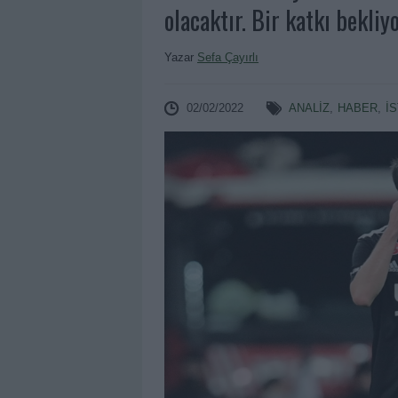
olacaktır. Bir katkı bekliy
Yazar
Sefa Çayırlı
02/02/2022
ANALIZ
,
HABER
,
İ