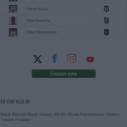
Orkun Kökçü
-
Paul Onuachu
-
Eldor Shomurodov
-
Comunio oyna
EN YENİ YAZILAR
Düşük Bütçeyle Büyük Kazanç: 400 Bin Altında Kaçırılmaması Gereken
Transfer Fırsatları!