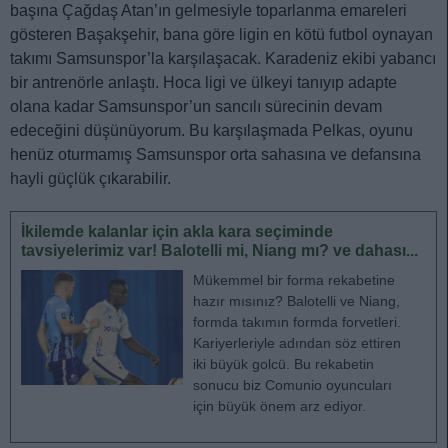
başına Çağdaş Atan’ın gelmesiyle toparlanma emareleri
gösteren Başakşehir, bana göre ligin en kötü futbol oynayan
takımı Samsunspor’la karşılaşacak. Karadeniz ekibi yabancı
bir antrenörle anlaştı. Hoca ligi ve ülkeyi tanıyıp adapte
olana kadar Samsunspor’un sancılı sürecinin devam
edeceğini düşünüyorum. Bu karşılaşmada Pelkas, oyunu
henüz oturmamış Samsunspor orta sahasına ve defansına
hayli güçlük çıkarabilir.
İkilemde kalanlar için akla kara seçiminde
tavsiyelerimiz var! Balotelli mi, Niang mı? ve dahası...
Mükemmel bir forma rekabetine
hazır mısınız? Balotelli ve Niang,
formda takımın formda forvetleri.
Kariyerleriyle adından söz ettiren
iki büyük golcü. Bu rekabetin
sonucu biz Comunio oyuncuları
için büyük önem arz ediyor.