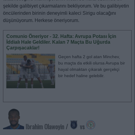
şekilde galibiyet çıkarmalarını bekliyorum. Ve bu galibiyetin
öncülerinden birinin deneyimli kaleci Sirigu olacağını
düşünüyorum. Herkese öneriyorum.
Comunio Öneriyor - 32. Hafta: Avrupa Potası İçin
İddialı Hale Geldiler. Kalan 7 Maçta Bu Uğurda
Çarpışacaklar!
Geçen hafta 2 gol atan Minchev,
bu maçta da etkili olursa Avrupa bir
hayal olmaktan çıkarak gerçekçi
bir hedef haline gelebilir.
Ibrahim Olawoyin /
vs