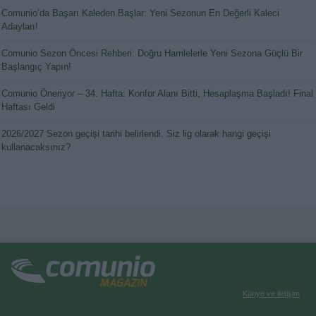
Comunio’da Başarı Kaleden Başlar: Yeni Sezonun En Değerli Kaleci
Adayları!
Comunio Sezon Öncesi Rehberi: Doğru Hamlelerle Yeni Sezona Güçlü Bir
Başlangıç Yapın!
Comunio Öneriyor – 34. Hafta: Konfor Alanı Bitti, Hesaplaşma Başladı! Final
Haftası Geldi
2026/2027 Sezon geçişi tarihi belirlendi. Siz lig olarak hangi geçişi
kullanacaksınız?
Künye ve iletişim