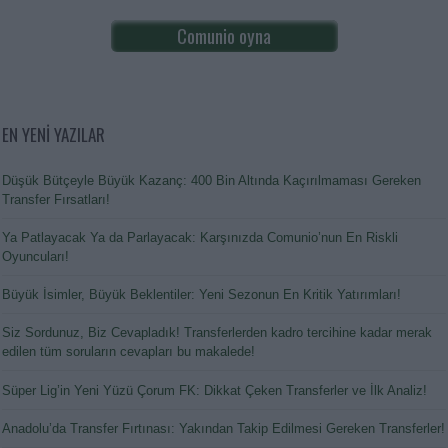
Comunio oyna
EN YENİ YAZILAR
Düşük Bütçeyle Büyük Kazanç: 400 Bin Altında Kaçırılmaması Gereken
Transfer Fırsatları!
Ya Patlayacak Ya da Parlayacak: Karşınızda Comunio’nun En Riskli
Oyuncuları!
Büyük İsimler, Büyük Beklentiler: Yeni Sezonun En Kritik Yatırımları!
Siz Sordunuz, Biz Cevapladık! Transferlerden kadro tercihine kadar merak
edilen tüm soruların cevapları bu makalede!
Süper Lig’in Yeni Yüzü Çorum FK: Dikkat Çeken Transferler ve İlk Analiz!
Anadolu’da Transfer Fırtınası: Yakından Takip Edilmesi Gereken Transferler!