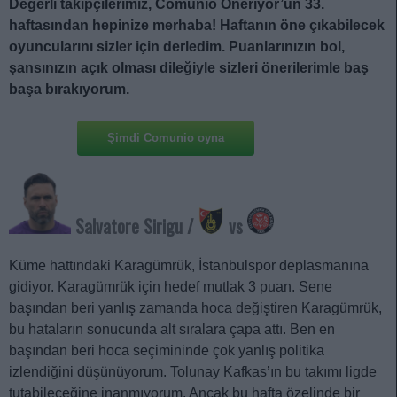
Değerli takipçilerimiz, Comunio Öneriyor’un 33.
haftasından hepinize merhaba! Haftanın öne çıkabilecek
oyuncularını sizler için derledim. Puanlarınızın bol,
şansınızın açık olması dileğiyle sizleri önerilerimle baş
başa bırakıyorum.
Şimdi Comunio oyna
Salvatore Sirigu /
vs
Küme hattındaki Karagümrük, İstanbulspor deplasmanına
gidiyor. Karagümrük için hedef mutlak 3 puan. Sene
başından beri yanlış zamanda hoca değiştiren Karagümrük,
bu hataların sonucunda alt sıralara çapa attı. Ben en
başından beri hoca seçimininde çok yanlış politika
izlendiğini düşünüyorum. Tolunay Kafkas’ın bu takımı ligde
tutabileceğine inanmıyorum. Ancak bu hafta özelinde bir