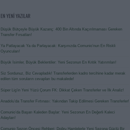
EN YENİ YAZILAR
Düşük Bütçeyle Büyük Kazanç: 400 Bin Altında Kaçırılmaması Gereken
Transfer Fırsatları!
Ya Patlayacak Ya da Parlayacak: Karşınızda Comunio’nun En Riskli
Oyuncuları!
Büyük İsimler, Büyük Beklentiler: Yeni Sezonun En Kritik Yatırımları!
Siz Sordunuz, Biz Cevapladık! Transferlerden kadro tercihine kadar merak
edilen tüm soruların cevapları bu makalede!
Süper Lig’in Yeni Yüzü Çorum FK: Dikkat Çeken Transferler ve İlk Analiz!
Anadolu’da Transfer Fırtınası: Yakından Takip Edilmesi Gereken Transferler!
Comunio’da Başarı Kaleden Başlar: Yeni Sezonun En Değerli Kaleci
Adayları!
Comunio Sezon Öncesi Rehberi: Doğru Hamlelerle Yeni Sezona Güçlü Bir