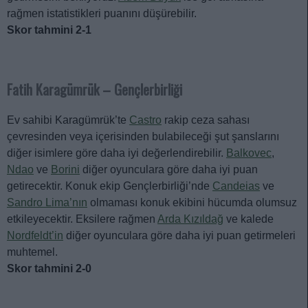
rağmen istatistikleri puanını düşürebilir.
Skor tahmini 2-1
Fatih Karagümrük – Gençlerbirliği
Ev sahibi Karagümrük’te
Castro
rakip ceza sahası
çevresinden veya içerisinden bulabileceği şut şanslarını
diğer isimlere göre daha iyi değerlendirebilir.
Balkovec
,
Ndao
ve
Borini
diğer oyunculara göre daha iyi puan
getirecektir. Konuk ekip Gençlerbirliği’nde
Candeias
ve
Sandro Lima’nın
olmaması konuk ekibini hücumda olumsuz
etkileyecektir. Eksilere rağmen
Arda Kızıldağ
ve kalede
Nordfeldt’in
diğer oyunculara göre daha iyi puan getirmeleri
muhtemel.
Skor tahmini 2-0