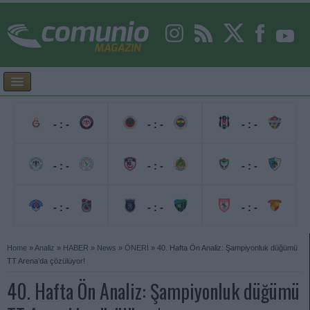
- : -
- : -
- : -
- : -
- : -
- : -
- : -
- : -
- : -
Home
»
Analiz
»
HABER
»
News
»
ÖNERİ
»
40. Hafta Ön Analiz: Şampiyonluk düğümü
TT Arena’da çözülüyor!
40. Hafta Ön Analiz: Şampiyonluk düğümü