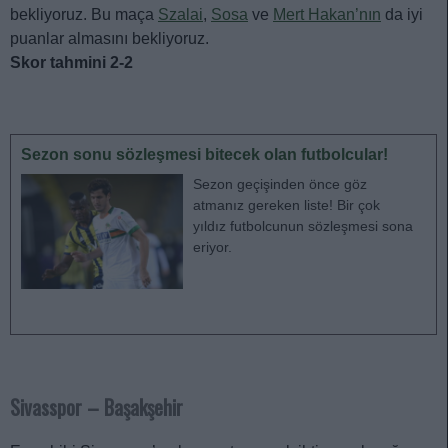
bekliyoruz. Bu maça
Szalai
,
Sosa
ve
Mert Hakan’nın
da iyi
puanlar almasını bekliyoruz.
Skor tahmini 2-2
Sezon sonu sözleşmesi bitecek olan futbolcular!
Sezon geçişinden önce göz
atmanız gereken liste! Bir çok
yıldız futbolcunun sözleşmesi sona
eriyor.
Sivasspor – Başakşehir