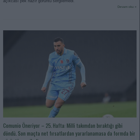
açıkcası pek hazır görüntü sergilemedi.
Devam oku »
Comunio Öneriyor – 25. Hafta: Milli takımdan bıraktığı gibi
döndü. Son maçta net fırsatlardan yararlanamasa da formda bir