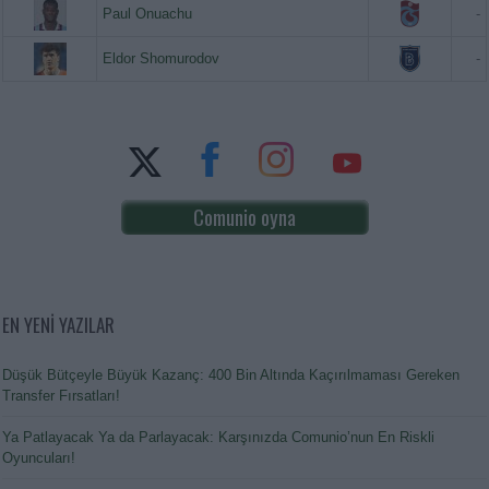
Paul Onuachu
-
Eldor Shomurodov
-
Comunio oyna
EN YENİ YAZILAR
Düşük Bütçeyle Büyük Kazanç: 400 Bin Altında Kaçırılmaması Gereken
Transfer Fırsatları!
Ya Patlayacak Ya da Parlayacak: Karşınızda Comunio’nun En Riskli
Oyuncuları!