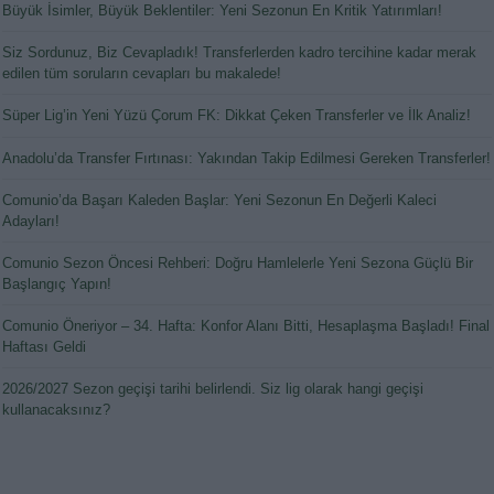
Büyük İsimler, Büyük Beklentiler: Yeni Sezonun En Kritik Yatırımları!
Siz Sordunuz, Biz Cevapladık! Transferlerden kadro tercihine kadar merak
edilen tüm soruların cevapları bu makalede!
Süper Lig’in Yeni Yüzü Çorum FK: Dikkat Çeken Transferler ve İlk Analiz!
Anadolu’da Transfer Fırtınası: Yakından Takip Edilmesi Gereken Transferler!
Comunio’da Başarı Kaleden Başlar: Yeni Sezonun En Değerli Kaleci
Adayları!
Comunio Sezon Öncesi Rehberi: Doğru Hamlelerle Yeni Sezona Güçlü Bir
Başlangıç Yapın!
Comunio Öneriyor – 34. Hafta: Konfor Alanı Bitti, Hesaplaşma Başladı! Final
Haftası Geldi
2026/2027 Sezon geçişi tarihi belirlendi. Siz lig olarak hangi geçişi
kullanacaksınız?