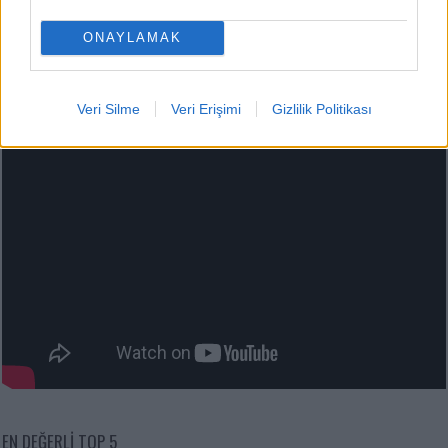
ONAYLAMAK
Veri Silme
Veri Erişimi
Gizlilik Politikası
EN DEĞERLI TOP 5