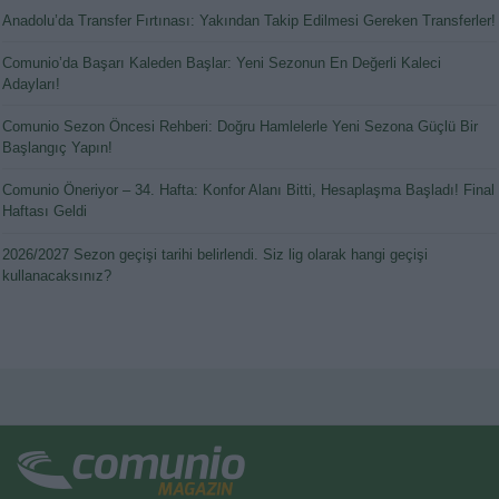
Anadolu’da Transfer Fırtınası: Yakından Takip Edilmesi Gereken Transferler!
Comunio’da Başarı Kaleden Başlar: Yeni Sezonun En Değerli Kaleci
Adayları!
Comunio Sezon Öncesi Rehberi: Doğru Hamlelerle Yeni Sezona Güçlü Bir
Başlangıç Yapın!
Comunio Öneriyor – 34. Hafta: Konfor Alanı Bitti, Hesaplaşma Başladı! Final
Haftası Geldi
2026/2027 Sezon geçişi tarihi belirlendi. Siz lig olarak hangi geçişi
kullanacaksınız?