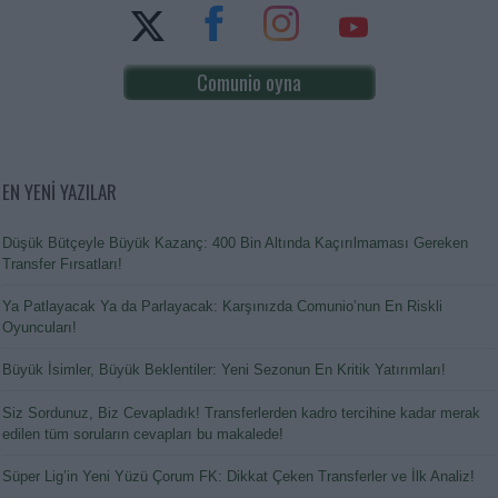
Comunio oyna
EN YENİ YAZILAR
Düşük Bütçeyle Büyük Kazanç: 400 Bin Altında Kaçırılmaması Gereken
Transfer Fırsatları!
Ya Patlayacak Ya da Parlayacak: Karşınızda Comunio’nun En Riskli
Oyuncuları!
Büyük İsimler, Büyük Beklentiler: Yeni Sezonun En Kritik Yatırımları!
Siz Sordunuz, Biz Cevapladık! Transferlerden kadro tercihine kadar merak
edilen tüm soruların cevapları bu makalede!
Süper Lig’in Yeni Yüzü Çorum FK: Dikkat Çeken Transferler ve İlk Analiz!