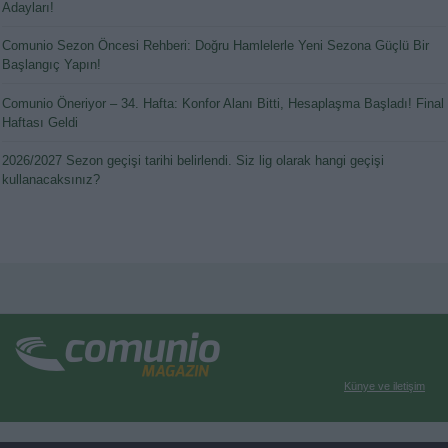
Adayları!
Comunio Sezon Öncesi Rehberi: Doğru Hamlelerle Yeni Sezona Güçlü Bir
Başlangıç Yapın!
Comunio Öneriyor – 34. Hafta: Konfor Alanı Bitti, Hesaplaşma Başladı! Final
Haftası Geldi
2026/2027 Sezon geçişi tarihi belirlendi. Siz lig olarak hangi geçişi
kullanacaksınız?
Künye ve iletişim