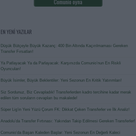
Comunio oyna
EN YENİ YAZILAR
Düşük Bütçeyle Büyük Kazanç: 400 Bin Altında Kaçırılmaması Gereken
Transfer Fırsatları!
Ya Patlayacak Ya da Parlayacak: Karşınızda Comunio’nun En Riskli
Oyuncuları!
Büyük İsimler, Büyük Beklentiler: Yeni Sezonun En Kritik Yatırımları!
Siz Sordunuz, Biz Cevapladık! Transferlerden kadro tercihine kadar merak
edilen tüm soruların cevapları bu makalede!
Süper Lig’in Yeni Yüzü Çorum FK: Dikkat Çeken Transferler ve İlk Analiz!
Anadolu’da Transfer Fırtınası: Yakından Takip Edilmesi Gereken Transferler!
Comunio’da Başarı Kaleden Başlar: Yeni Sezonun En Değerli Kaleci