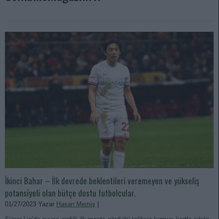
İkinci Bahar – İlk devrede beklentileri veremeyen ve yükseliş
potansiyeli olan bütçe dostu futbolcular.
01/27/2023 Yazar
Hasan Memiş
|