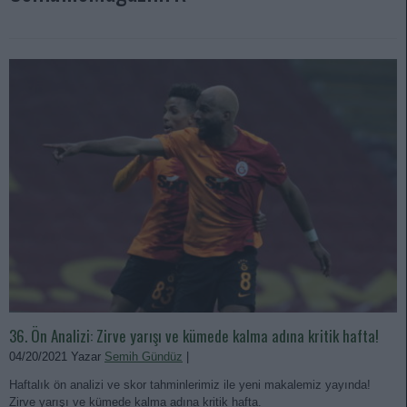
36. Ön Analizi: Zirve yarışı ve kümede kalma adına kritik hafta!
04/20/2021 Yazar
Semih Gündüz
|
Haftalık ön analizi ve skor tahminlerimiz ile yeni makalemiz yayında!
Zirve yarışı ve kümede kalma adına kritik hafta.