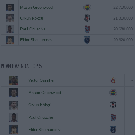
Mason Greenwood
22.710.000
Orkun Kökçü
21.310.000
Paul Onuachu
20.680.000
Eldor Shomurodov
20.620.000
PUAN BAZINDA TOP 5
Victor Osimhen
-
Mason Greenwood
-
Orkun Kökçü
-
Paul Onuachu
-
Eldor Shomurodov
-