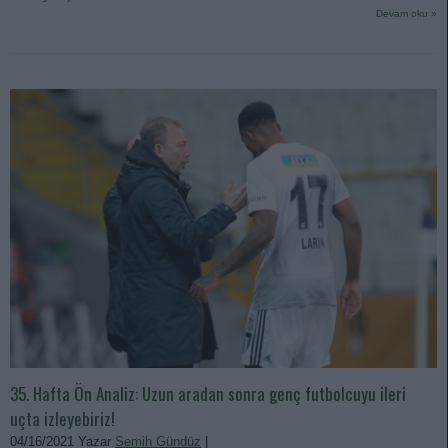
Devam oku »
35. Hafta Ön Analiz: Uzun aradan sonra genç futbolcuyu ileri
uçta izleyebiriz!
04/16/2021 Yazar
Semih Gündüz
|