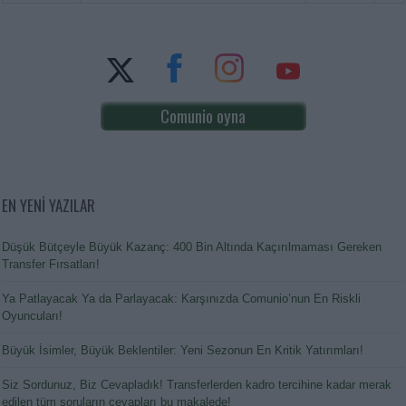
Comunio oyna
EN YENİ YAZILAR
Düşük Bütçeyle Büyük Kazanç: 400 Bin Altında Kaçırılmaması Gereken
Transfer Fırsatları!
Ya Patlayacak Ya da Parlayacak: Karşınızda Comunio’nun En Riskli
Oyuncuları!
Büyük İsimler, Büyük Beklentiler: Yeni Sezonun En Kritik Yatırımları!
Siz Sordunuz, Biz Cevapladık! Transferlerden kadro tercihine kadar merak
edilen tüm soruların cevapları bu makalede!