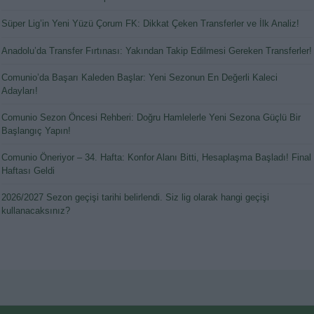
Süper Lig’in Yeni Yüzü Çorum FK: Dikkat Çeken Transferler ve İlk Analiz!
Anadolu’da Transfer Fırtınası: Yakından Takip Edilmesi Gereken Transferler!
Comunio’da Başarı Kaleden Başlar: Yeni Sezonun En Değerli Kaleci
Adayları!
Comunio Sezon Öncesi Rehberi: Doğru Hamlelerle Yeni Sezona Güçlü Bir
Başlangıç Yapın!
Comunio Öneriyor – 34. Hafta: Konfor Alanı Bitti, Hesaplaşma Başladı! Final
Haftası Geldi
2026/2027 Sezon geçişi tarihi belirlendi. Siz lig olarak hangi geçişi
kullanacaksınız?