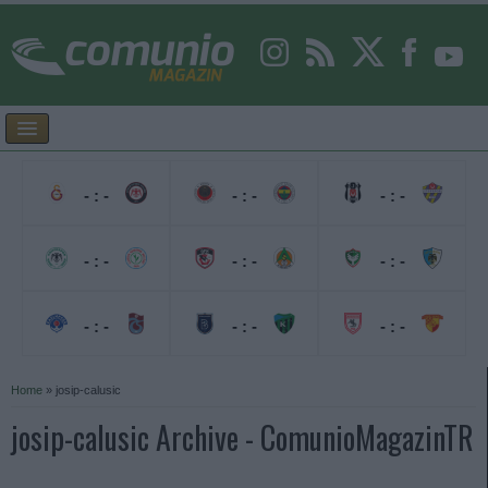
- : -
- : -
- : -
- : -
- : -
- : -
- : -
- : -
- : -
Home
»
josip-calusic
josip-calusic Archive - ComunioMagazinTR