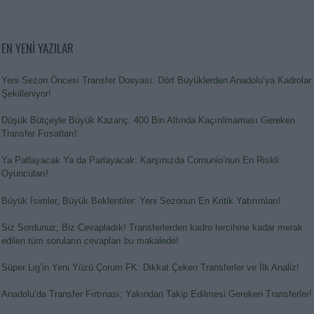
EN YENİ YAZILAR
Yeni Sezon Öncesi Transfer Dosyası: Dört Büyüklerden Anadolu’ya Kadrolar
Şekilleniyor!
Düşük Bütçeyle Büyük Kazanç: 400 Bin Altında Kaçırılmaması Gereken
Transfer Fırsatları!
Ya Patlayacak Ya da Parlayacak: Karşınızda Comunio’nun En Riskli
Oyuncuları!
Büyük İsimler, Büyük Beklentiler: Yeni Sezonun En Kritik Yatırımları!
Siz Sordunuz, Biz Cevapladık! Transferlerden kadro tercihine kadar merak
edilen tüm soruların cevapları bu makalede!
Süper Lig’in Yeni Yüzü Çorum FK: Dikkat Çeken Transferler ve İlk Analiz!
Anadolu’da Transfer Fırtınası: Yakından Takip Edilmesi Gereken Transferler!