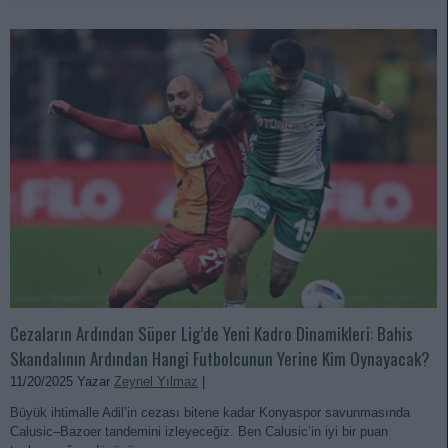
Cezaların Ardından Süper Lig’de Yeni Kadro Dinamikleri: Bahis
Skandalının Ardından Hangi Futbolcunun Yerine Kim Oynayacak?
11/20/2025 Yazar
Zeynel Yılmaz
|
Büyük ihtimalle Adil’in cezası bitene kadar Konyaspor savunmasında
Calusic–Bazoer tandemini izleyeceğiz. Ben Calusic’in iyi bir puan