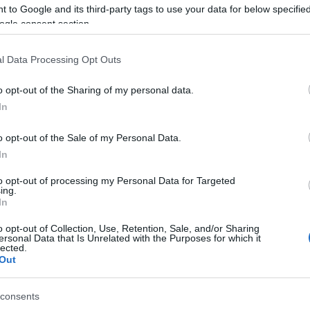
 to Google and its third-party tags to use your data for below specifi
ogle consent section.
l Data Processing Opt Outs
o opt-out of the Sharing of my personal data.
In
o opt-out of the Sale of my Personal Data.
In
PUAN
to opt-out of processing my Personal Data for Targeted
ing.
In
o opt-out of Collection, Use, Retention, Sale, and/or Sharing
ersonal Data that Is Unrelated with the Purposes for which it
lected.
Out
consents