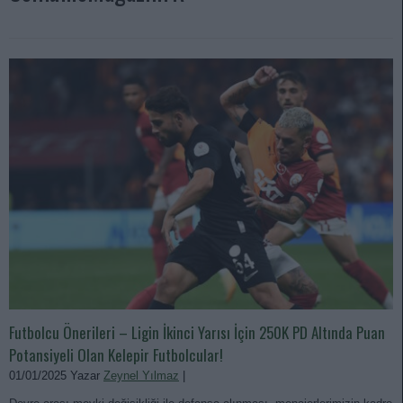
Futbolcu Önerileri – Ligin İkinci Yarısı İçin 250K PD Altında Puan
Potansiyeli Olan Kelepir Futbolcular!
01/01/2025 Yazar
Zeynel Yılmaz
|