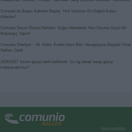
Comunio’da Başarı Kaleden Başlar: Yeni Sezonun En Değerli Kaleci
Adayları!
Comunio Sezon Öncesi Rehberi: Doğru Hamlelerle Yeni Sezona Güçlü Bir
Başlangıç Yapın!
Comunio Öneriyor – 34. Hafta: Konfor Alanı Bitti, Hesaplaşma Başladı! Final
Haftası Geldi
2026/2027 Sezon geçişi tarihi belirlendi. Siz lig olarak hangi geçişi
kullanacaksınız?
Künye ve iletişim