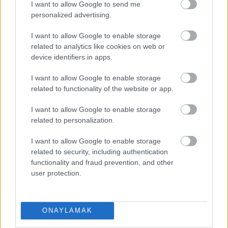
I want to allow Google to send me
personalized advertising.
I want to allow Google to enable storage
related to analytics like cookies on web or
device identifiers in apps.
I want to allow Google to enable storage
related to functionality of the website or app.
I want to allow Google to enable storage
related to personalization.
I want to allow Google to enable storage
EN DEĞERLI TOP 5
related to security, including authentication
functionality and fraud prevention, and other
user protection.
Victor Osimhen
26.940.000
Mason Greenwood
22.710.000
ONAYLAMAK
Orkun Kökçü
21.120.000