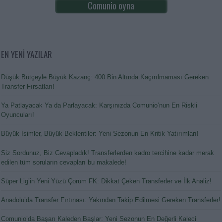
Comunio oyna
EN YENİ YAZILAR
Düşük Bütçeyle Büyük Kazanç: 400 Bin Altında Kaçırılmaması Gereken
Transfer Fırsatları!
Ya Patlayacak Ya da Parlayacak: Karşınızda Comunio’nun En Riskli
Oyuncuları!
Büyük İsimler, Büyük Beklentiler: Yeni Sezonun En Kritik Yatırımları!
Siz Sordunuz, Biz Cevapladık! Transferlerden kadro tercihine kadar merak
edilen tüm soruların cevapları bu makalede!
Süper Lig’in Yeni Yüzü Çorum FK: Dikkat Çeken Transferler ve İlk Analiz!
Anadolu’da Transfer Fırtınası: Yakından Takip Edilmesi Gereken Transferler!
Comunio’da Başarı Kaleden Başlar: Yeni Sezonun En Değerli Kaleci