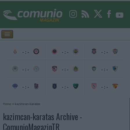
- : -
- : -
- : -
- : -
- : -
- : -
- : -
- : -
- : -
Home
»
kazimcan-karatas
kazimcan-karatas Archive -
ComunioMagazinTR