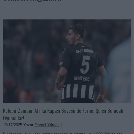
Kelepir Zamanı: Afrika Kupası Sayesinde Forma Şansı Bulacak
Oyuncular!
12/17/2025 Yazar
Zeynel Yılmaz
|