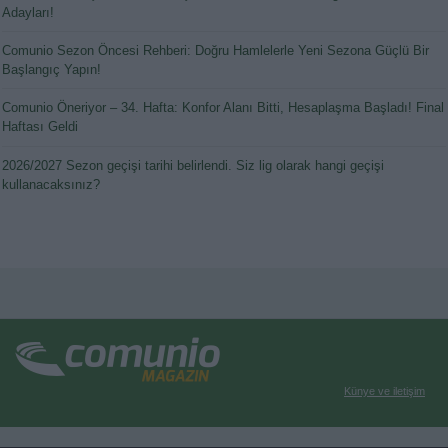
Adayları!
Comunio Sezon Öncesi Rehberi: Doğru Hamlelerle Yeni Sezona Güçlü Bir
Başlangıç Yapın!
Comunio Öneriyor – 34. Hafta: Konfor Alanı Bitti, Hesaplaşma Başladı! Final
Haftası Geldi
2026/2027 Sezon geçişi tarihi belirlendi. Siz lig olarak hangi geçişi
kullanacaksınız?
Künye ve iletişim