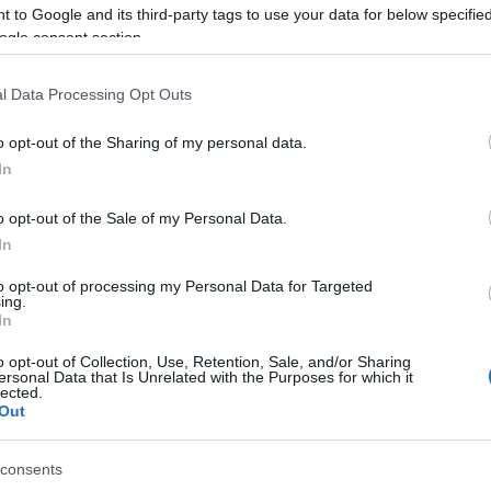
 to Google and its third-party tags to use your data for below specifi
ogle consent section.
l Data Processing Opt Outs
o opt-out of the Sharing of my personal data.
In
o opt-out of the Sale of my Personal Data.
In
PUAN
to opt-out of processing my Personal Data for Targeted
ing.
In
o opt-out of Collection, Use, Retention, Sale, and/or Sharing
ersonal Data that Is Unrelated with the Purposes for which it
lected.
Out
consents