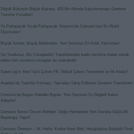
Düşük Bütçeyle Büyük Kazanç: 400 Bin Altında Kaçırılmaması Gereken
Transfer Fırsatları!
Ya Patlayacak Ya da Parlayacak: Karşınızda Comunio’nun En Riskli
Oyuncuları!
Büyük İsimler, Büyük Beklentiler: Yeni Sezonun En Kritik Yatırımları!
Siz Sordunuz, Biz Cevapladık! Transferlerden kadro tercihine kadar merak
edilen tüm soruların cevapları bu makalede!
Süper Lig’in Yeni Yüzü Çorum FK: Dikkat Çeken Transferler ve İlk Analiz!
Anadolu’da Transfer Fırtınası: Yakından Takip Edilmesi Gereken Transferler!
Comunio’da Başarı Kaleden Başlar: Yeni Sezonun En Değerli Kaleci
Adayları!
Comunio Sezon Öncesi Rehberi: Doğru Hamlelerle Yeni Sezona Güçlü Bir
Başlangıç Yapın!
Comunio Öneriyor – 34. Hafta: Konfor Alanı Bitti, Hesaplaşma Başladı! Final