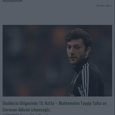
düşünüyorum.
Devam oku »
Eksiklerin Gölgesinde 15. Hafta – Muhtemelen Tayyip Talha ve
Emrecan ikilisini izleyeceğiz.