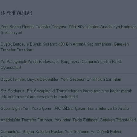
EN YENİ YAZILAR
Yeni Sezon Öncesi Transfer Dosyası: Dört Büyüklerden Anadolu’ya Kadrolar
Şekilleniyor!
Düşük Bütçeyle Büyük Kazanç: 400 Bin Altında Kaçırılmaması Gereken
Transfer Fırsatları!
Ya Patlayacak Ya da Parlayacak: Karşınızda Comunio’nun En Riskli
Oyuncuları!
Büyük İsimler, Büyük Beklentiler: Yeni Sezonun En Kritik Yatırımları!
Siz Sordunuz, Biz Cevapladık! Transferlerden kadro tercihine kadar merak
edilen tüm soruların cevapları bu makalede!
Süper Lig’in Yeni Yüzü Çorum FK: Dikkat Çeken Transferler ve İlk Analiz!
Anadolu’da Transfer Fırtınası: Yakından Takip Edilmesi Gereken Transferler!
Comunio’da Başarı Kaleden Başlar: Yeni Sezonun En Değerli Kaleci