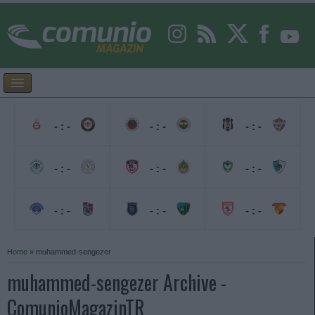
- : -
- : -
- : -
- : -
- : -
- : -
- : -
- : -
- : -
Home
»
muhammed-sengezer
muhammed-sengezer Archive -
ComunioMagazinTR