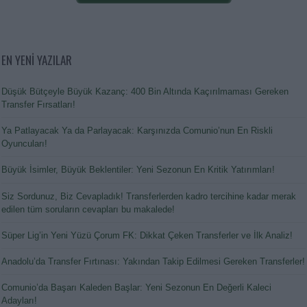
EN YENİ YAZILAR
Düşük Bütçeyle Büyük Kazanç: 400 Bin Altında Kaçırılmaması Gereken
Transfer Fırsatları!
Ya Patlayacak Ya da Parlayacak: Karşınızda Comunio’nun En Riskli
Oyuncuları!
Büyük İsimler, Büyük Beklentiler: Yeni Sezonun En Kritik Yatırımları!
Siz Sordunuz, Biz Cevapladık! Transferlerden kadro tercihine kadar merak
edilen tüm soruların cevapları bu makalede!
Süper Lig’in Yeni Yüzü Çorum FK: Dikkat Çeken Transferler ve İlk Analiz!
Anadolu’da Transfer Fırtınası: Yakından Takip Edilmesi Gereken Transferler!
Comunio’da Başarı Kaleden Başlar: Yeni Sezonun En Değerli Kaleci
Adayları!