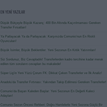
EN YENİ YAZILAR
Düşük Bütçeyle Büyük Kazanç: 400 Bin Altında Kaçırılmaması Gereken
Transfer Fırsatları!
Ya Patlayacak Ya da Parlayacak: Karşınızda Comunio’nun En Riskli
Oyuncuları!
Büyük İsimler, Büyük Beklentiler: Yeni Sezonun En Kritik Yatırımları!
Siz Sordunuz, Biz Cevapladık! Transferlerden kadro tercihine kadar merak
edilen tüm soruların cevapları bu makalede!
Süper Lig’in Yeni Yüzü Çorum FK: Dikkat Çeken Transferler ve İlk Analiz!
Anadolu’da Transfer Fırtınası: Yakından Takip Edilmesi Gereken Transferler!
Comunio’da Başarı Kaleden Başlar: Yeni Sezonun En Değerli Kaleci
Adayları!
Comunio Sezon Öncesi Rehberi: Doğru Hamlelerle Yeni Sezona Güçlü Bir