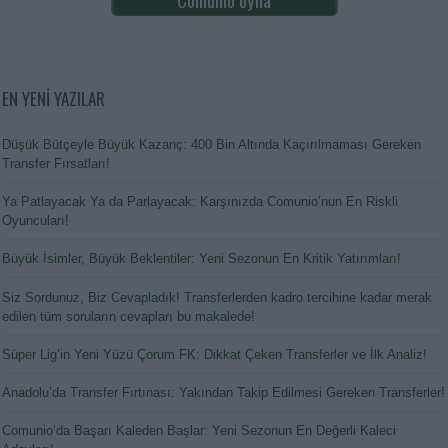
EN YENİ YAZILAR
Düşük Bütçeyle Büyük Kazanç: 400 Bin Altında Kaçırılmaması Gereken
Transfer Fırsatları!
Ya Patlayacak Ya da Parlayacak: Karşınızda Comunio’nun En Riskli
Oyuncuları!
Büyük İsimler, Büyük Beklentiler: Yeni Sezonun En Kritik Yatırımları!
Siz Sordunuz, Biz Cevapladık! Transferlerden kadro tercihine kadar merak
edilen tüm soruların cevapları bu makalede!
Süper Lig’in Yeni Yüzü Çorum FK: Dikkat Çeken Transferler ve İlk Analiz!
Anadolu’da Transfer Fırtınası: Yakından Takip Edilmesi Gereken Transferler!
Comunio’da Başarı Kaleden Başlar: Yeni Sezonun En Değerli Kaleci