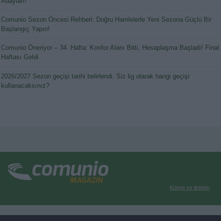
Adayları!
Comunio Sezon Öncesi Rehberi: Doğru Hamlelerle Yeni Sezona Güçlü Bir
Başlangıç Yapın!
Comunio Öneriyor – 34. Hafta: Konfor Alanı Bitti, Hesaplaşma Başladı! Final
Haftası Geldi
2026/2027 Sezon geçişi tarihi belirlendi. Siz lig olarak hangi geçişi
kullanacaksınız?
Künye ve iletişim