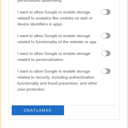
personalized advertising.
I want to allow Google to enable storage
related to analytics like cookies on web or
device identifiers in apps.
I want to allow Google to enable storage
related to functionality of the website or app.
I want to allow Google to enable storage
related to personalization.
EN DEĞERLI TOP 5
I want to allow Google to enable storage
related to security, including authentication
functionality and fraud prevention, and other
Victor Osimhen
26.940.000
user protection.
Mason Greenwood
22.710.000
Orkun Kökçü
21.310.000
ONAYLAMAK
Paul Onuachu
20.680.000