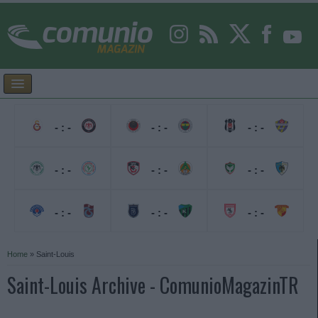
- : -
- : -
- : -
- : -
- : -
- : -
- : -
- : -
- : -
Home
»
Saint-Louis
Saint-Louis Archive - ComunioMagazinTR