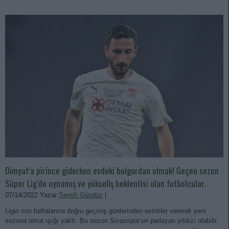
Dimyat’a pirince giderken evdeki bulgurdan olmak! Geçen sezon
Süper Lig’de oynamış ve yükseliş beklentisi olan futbolcular.
07/14/2022 Yazar
Semih Gündüz
|
Ligin son haftalarına doğru geçmiş günlerinden esintiler vererek yeni
sezona umut ışığı yaktı. Bu sezon Sivasspor’un parlayan yıldızı olabilir.