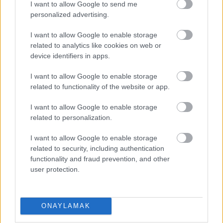
I want to allow Google to send me
personalized advertising.
I want to allow Google to enable storage
related to analytics like cookies on web or
device identifiers in apps.
I want to allow Google to enable storage
related to functionality of the website or app.
I want to allow Google to enable storage
related to personalization.
I want to allow Google to enable storage
EN DEĞERLI TOP 5
related to security, including authentication
functionality and fraud prevention, and other
user protection.
Victor Osimhen
26.940.000
Mason Greenwood
22.710.000
ONAYLAMAK
Orkun Kökçü
21.310.000