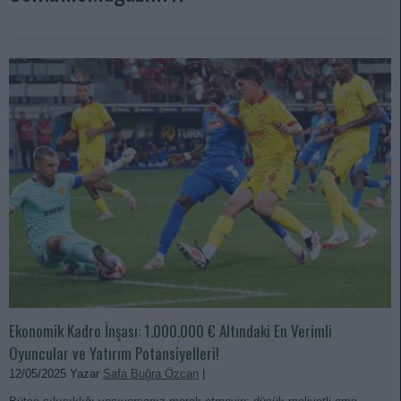
Ekonomik Kadro İnşası: 1.000.000 € Altındaki En Verimli
Oyuncular ve Yatırım Potansiyelleri!
12/05/2025 Yazar
Safa Buğra Özcan
|