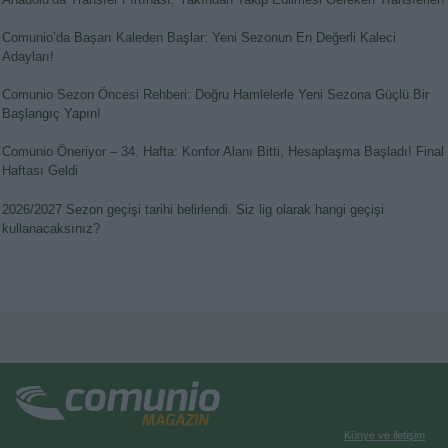
Comunio’da Başarı Kaleden Başlar: Yeni Sezonun En Değerli Kaleci
Adayları!
Comunio Sezon Öncesi Rehberi: Doğru Hamlelerle Yeni Sezona Güçlü Bir
Başlangıç Yapın!
Comunio Öneriyor – 34. Hafta: Konfor Alanı Bitti, Hesaplaşma Başladı! Final
Haftası Geldi
2026/2027 Sezon geçişi tarihi belirlendi. Siz lig olarak hangi geçişi
kullanacaksınız?
Künye ve iletişim