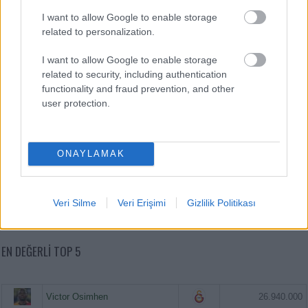
I want to allow Google to enable storage
related to personalization.
I want to allow Google to enable storage
related to security, including authentication
functionality and fraud prevention, and other
user protection.
ONAYLAMAK
Veri Silme
Veri Erişimi
Gizlilik Politikası
EN DEĞERLI TOP 5
Victor Osimhen
26.940.000