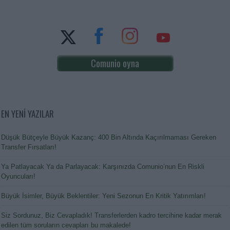
Comunio oyna
EN YENİ YAZILAR
Düşük Bütçeyle Büyük Kazanç: 400 Bin Altında Kaçırılmaması Gereken
Transfer Fırsatları!
Ya Patlayacak Ya da Parlayacak: Karşınızda Comunio’nun En Riskli
Oyuncuları!
Büyük İsimler, Büyük Beklentiler: Yeni Sezonun En Kritik Yatırımları!
Siz Sordunuz, Biz Cevapladık! Transferlerden kadro tercihine kadar merak
edilen tüm soruların cevapları bu makalede!