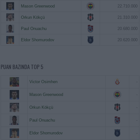
Mason Greenwood
22.710.000
Orkun Kökçü
21.310.000
Paul Onuachu
20.680.000
Eldor Shomurodov
20.620.000
PUAN BAZINDA TOP 5
Victor Osimhen
-
Mason Greenwood
-
Orkun Kökçü
-
Paul Onuachu
-
Eldor Shomurodov
-