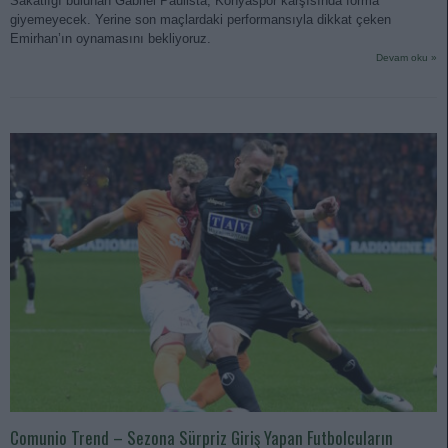
Sakatlığı bulunan Gabriel Paulista, Konyaspor karşısında forma
giyemeyecek. Yerine son maçlardaki performansıyla dikkat çeken
Emirhan’ın oynamasını bekliyoruz.
Devam oku »
Comunio Trend – Sezona Sürpriz Giriş Yapan Futbolcuların