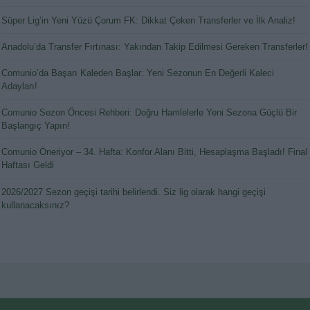
Süper Lig’in Yeni Yüzü Çorum FK: Dikkat Çeken Transferler ve İlk Analiz!
Anadolu’da Transfer Fırtınası: Yakından Takip Edilmesi Gereken Transferler!
Comunio’da Başarı Kaleden Başlar: Yeni Sezonun En Değerli Kaleci
Adayları!
Comunio Sezon Öncesi Rehberi: Doğru Hamlelerle Yeni Sezona Güçlü Bir
Başlangıç Yapın!
Comunio Öneriyor – 34. Hafta: Konfor Alanı Bitti, Hesaplaşma Başladı! Final
Haftası Geldi
2026/2027 Sezon geçişi tarihi belirlendi. Siz lig olarak hangi geçişi
kullanacaksınız?