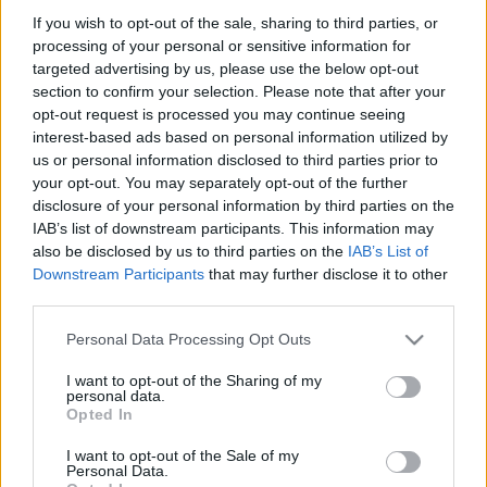
paslarıyla bir resital sunuyor bizlere.
If you wish to opt-out of the sale, sharing to third parties, or
Devam oku »
processing of your personal or sensitive information for
targeted advertising by us, please use the below opt-out
section to confirm your selection. Please note that after your
opt-out request is processed you may continue seeing
interest-based ads based on personal information utilized by
us or personal information disclosed to third parties prior to
your opt-out. You may separately opt-out of the further
disclosure of your personal information by third parties on the
IAB’s list of downstream participants. This information may
also be disclosed by us to third parties on the
IAB’s List of
Downstream Participants
that may further disclose it to other
third parties.
Please note that this website/app uses one or more Google
Personal Data Processing Opt Outs
services and may gather and store information including but
not limited to your visit or usage behaviour. You may click to
I want to opt-out of the Sharing of my
personal data.
grant or deny consent to Google and its third-party tags to
Opted In
use your data for below specified purposes in below Google
consent section.
I want to opt-out of the Sale of my
Personal Data.