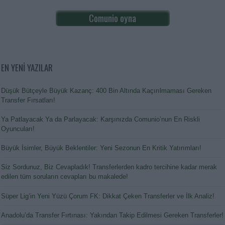
Comunio oyna
EN YENİ YAZILAR
Düşük Bütçeyle Büyük Kazanç: 400 Bin Altında Kaçırılmaması Gereken
Transfer Fırsatları!
Ya Patlayacak Ya da Parlayacak: Karşınızda Comunio’nun En Riskli
Oyuncuları!
Büyük İsimler, Büyük Beklentiler: Yeni Sezonun En Kritik Yatırımları!
Siz Sordunuz, Biz Cevapladık! Transferlerden kadro tercihine kadar merak
edilen tüm soruların cevapları bu makalede!
Süper Lig’in Yeni Yüzü Çorum FK: Dikkat Çeken Transferler ve İlk Analiz!
Anadolu’da Transfer Fırtınası: Yakından Takip Edilmesi Gereken Transferler!