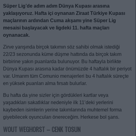
Süper Lig’de adım adım Dünya Kupası arasına
yaklaşıyoruz. Hafta içi oynanan Ziraat Türkiye Kupası
maçlarının ardından Cuma akşamı yine Süper Lig
mesaisi başlayacak ve ligdeki 11. hafta maçları
oynanacak.
Zirve yarışında birçok takımın söz sahibi olmak istediği
22/23 sezonunda küme düşme hattında da birçok takım
birbirine yakın puanlarda bulunuyor. Bu haftayla birlikte
Dünya Kupası arasına kadar önümüzde 4 haftalık bir periyot
var. Umarım tüm Comunio menajerleri bu 4 haftalık süreçte
en yüksek puanları alma fırsatı bulurlar.
Bu hafta da yine sizler için gördükleri kartlar veya
yaşadıkları sakatlıklar nedeniyle ilk 11’deki yerlerini
kaybeden isimlerin yerine takımlarında muhtemel forma
giyebilecek oyuncuları önereceğim. Herkese bol şans.
WOUT WEGHORST – CENK TOSUN