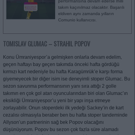
performansına devam ederse milli
takım kaçınılmaz olacaktır. Başarılı
eldiven aynı zamanda yılların
Comunio kullanıcısı.
TOMISLAV GLUMAC – STRAHIL POPOV
Konu Ümraniyespor’a gelmişken onlarla devam edelim,
geçen haftayı bay geçen takımda önceki hafta gördüğü
kırmızı kart nedeniyle bu hafta Karagümrük’e karşı forma
giyemeyecek bir diğer isim ise deneyimli stoper Glumac. Bu
sezon savunma performansının yanı sıra attığı 2 golle
takımın en çok gol atan oyuncularından biri olan Glumac’ın
eksikliği Ümraniyespor’u yeni bir yapı inşa etmeye
zorlayabilir. Onun stoperdeki ilk yedeği Sackey’in de kart
cezalısı olmasıyla beraber ben bu hafta stoper tandeminde
Allyson’un partnerinin sağ bek Popov olacağını
düşünüyorum. Popov bu sezon çok fazla süre alamadı