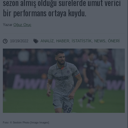
sezon almış olduğu sürelerde umut verici
bir performans ortaya koydu.
Yazar
Oğuz Oruç
10/19/2022
ANALIZ
,
HABER
,
İSTATİSTİK
,
NEWS
,
ÖNERİ
Foto: © Seskim Photo [Imago Images]