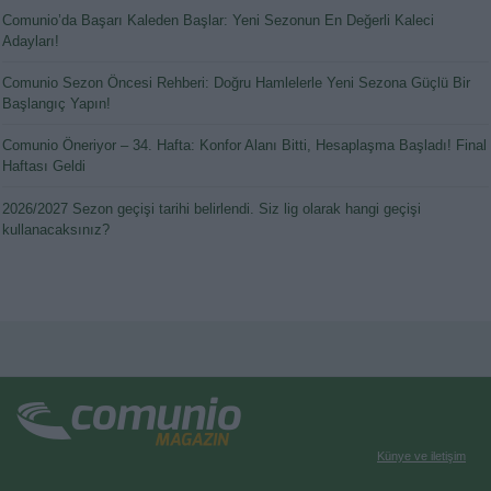
Comunio’da Başarı Kaleden Başlar: Yeni Sezonun En Değerli Kaleci
Adayları!
Comunio Sezon Öncesi Rehberi: Doğru Hamlelerle Yeni Sezona Güçlü Bir
Başlangıç Yapın!
Comunio Öneriyor – 34. Hafta: Konfor Alanı Bitti, Hesaplaşma Başladı! Final
Haftası Geldi
2026/2027 Sezon geçişi tarihi belirlendi. Siz lig olarak hangi geçişi
kullanacaksınız?
Künye ve iletişim