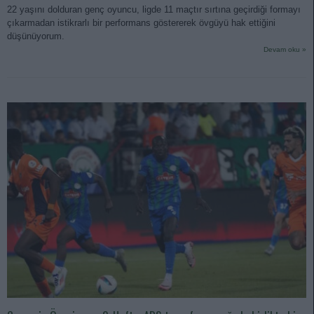
22 yaşını dolduran genç oyuncu, ligde 11 maçtır sırtına geçirdiği formayı
çıkarmadan istikrarlı bir performans göstererek övgüyü hak ettiğini
düşünüyorum.
Devam oku »