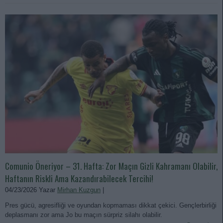
Comunio Öneriyor – 31. Hafta: Zor Maçın Gizli Kahramanı Olabilir,
Haftanın Riskli Ama Kazandırabilecek Tercihi!
04/23/2026 Yazar
Mirhan Kuzgun
|
Pres gücü, agresifliği ve oyundan kopmaması dikkat çekici. Gençlerbirliği
deplasmanı zor ama Jo bu maçın sürpriz silahı olabilir.