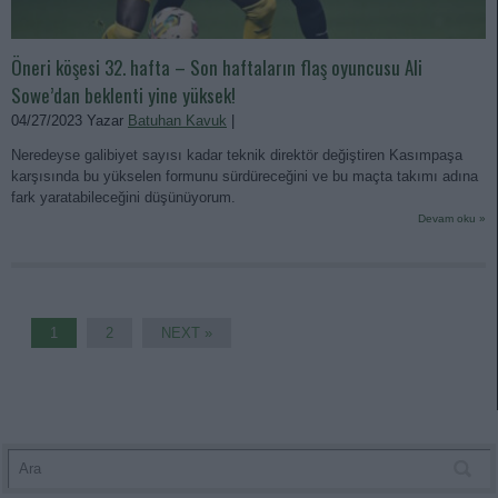
Öneri köşesi 32. hafta – Son haftaların flaş oyuncusu Ali
Sowe’dan beklenti yine yüksek!
04/27/2023 Yazar
Batuhan Kavuk
|
Neredeyse galibiyet sayısı kadar teknik direktör değiştiren Kasımpaşa
karşısında bu yükselen formunu sürdüreceğini ve bu maçta takımı adına
fark yaratabileceğini düşünüyorum.
Devam oku »
1
2
NEXT »