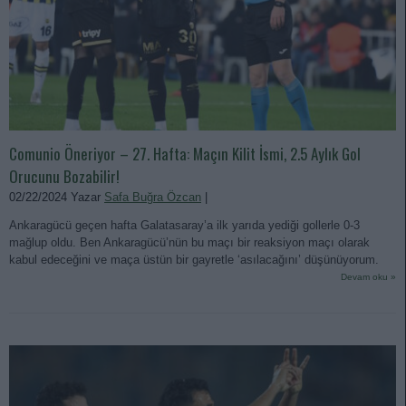
Comunio Öneriyor – 27. Hafta: Maçın Kilit İsmi, 2.5 Aylık Gol
Orucunu Bozabilir!
02/22/2024 Yazar
Safa Buğra Özcan
|
Ankaragücü geçen hafta Galatasaray’a ilk yarıda yediği gollerle 0-3
mağlup oldu. Ben Ankaragücü’nün bu maçı bir reaksiyon maçı olarak
kabul edeceğini ve maça üstün bir gayretle ‘asılacağını’ düşünüyorum.
Devam oku »