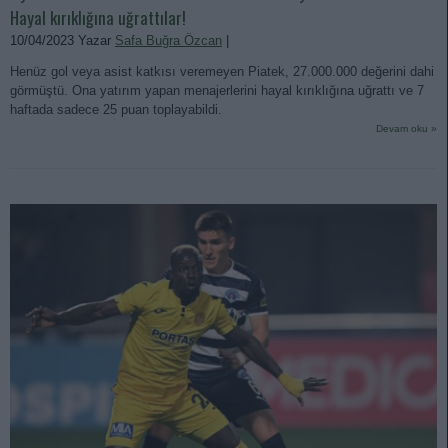
Hayal kırıklığına uğrattılar!
10/04/2023 Yazar
Safa Buğra Özcan
|
Henüz gol veya asist katkısı veremeyen Piatek, 27.000.000 değerini dahi
görmüştü. Ona yatırım yapan menajerlerini hayal kırıklığına uğrattı ve 7
haftada sadece 25 puan toplayabildi.
Devam oku »