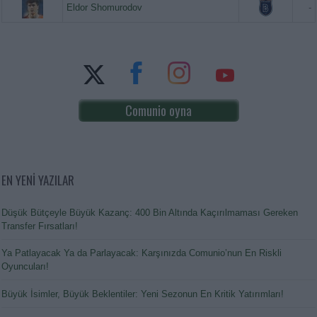
Eldor Shomurodov
-
Comunio oyna
EN YENİ YAZILAR
Düşük Bütçeyle Büyük Kazanç: 400 Bin Altında Kaçırılmaması Gereken
Transfer Fırsatları!
Ya Patlayacak Ya da Parlayacak: Karşınızda Comunio’nun En Riskli
Oyuncuları!
Büyük İsimler, Büyük Beklentiler: Yeni Sezonun En Kritik Yatırımları!