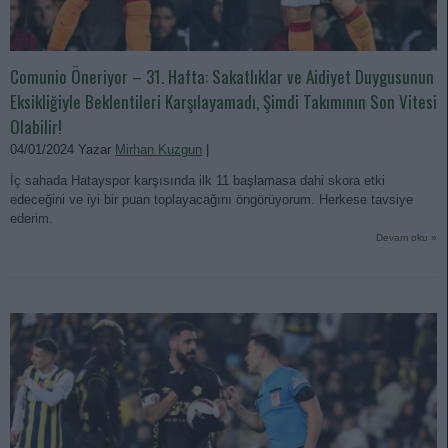
Comunio Öneriyor – 31. Hafta: Sakatlıklar ve Aidiyet Duygusunun
Eksikliğiyle Beklentileri Karşılayamadı, Şimdi Takımının Son Vitesi
Olabilir!
04/01/2024 Yazar
Mirhan Kuzgun
|
İç sahada Hatayspor karşısında ilk 11 başlamasa dahi skora etki
edeceğini ve iyi bir puan toplayacağını öngörüyorum. Herkese tavsiye
ederim.
Devam oku »