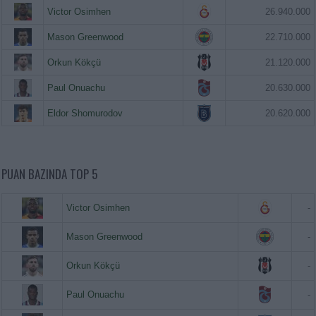
Victor Osimhen
26.940.000
Mason Greenwood
22.710.000
Orkun Kökçü
21.120.000
Paul Onuachu
20.630.000
Eldor Shomurodov
20.620.000
PUAN BAZINDA TOP 5
Victor Osimhen
-
Mason Greenwood
-
Orkun Kökçü
-
Paul Onuachu
-