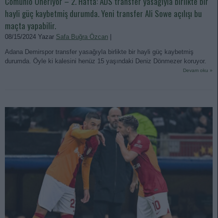
Comunio Öneriyor – 2. Hafta: ADS transfer yasağıyla birlikte bir
hayli güç kaybetmiş durumda. Yeni transfer Ali Sowe açılışı bu
maçta yapabilir.
08/15/2024 Yazar
Safa Buğra Özcan
|
Adana Demirspor transfer yasağıyla birlikte bir hayli güç kaybetmiş
durumda. Öyle ki kalesini henüz 15 yaşındaki Deniz Dönmezer koruyor.
Devam oku »