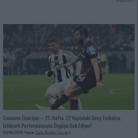
Devam oku »
Comunio Öneriyor – 27. Hafta: 22 Yaşındaki Genç Futbolcu,
İstikrarlı Performansıyla Övgüyü Hak Ediyor!
03/06/2025 Yazar
Safa Buğra Özcan
|