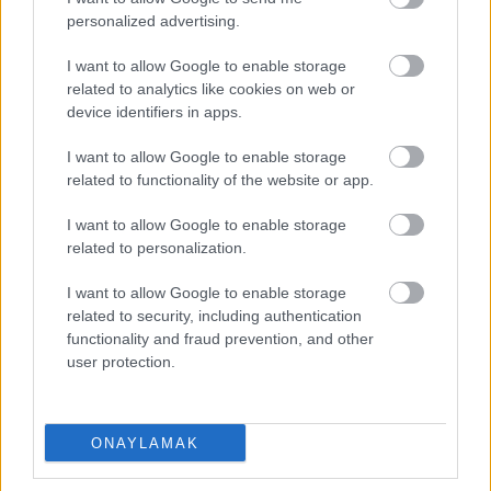
personalized advertising.
I want to allow Google to enable storage
related to analytics like cookies on web or
device identifiers in apps.
I want to allow Google to enable storage
related to functionality of the website or app.
I want to allow Google to enable storage
related to personalization.
I want to allow Google to enable storage
EN DEĞERLI TOP 5
related to security, including authentication
functionality and fraud prevention, and other
user protection.
Victor Osimhen
26.940.000
Mason Greenwood
22.710.000
ONAYLAMAK
Orkun Kökçü
21.310.000