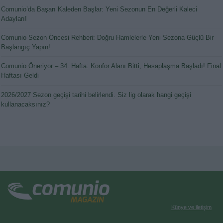
Comunio’da Başarı Kaleden Başlar: Yeni Sezonun En Değerli Kaleci
Adayları!
Comunio Sezon Öncesi Rehberi: Doğru Hamlelerle Yeni Sezona Güçlü Bir
Başlangıç Yapın!
Comunio Öneriyor – 34. Hafta: Konfor Alanı Bitti, Hesaplaşma Başladı! Final
Haftası Geldi
2026/2027 Sezon geçişi tarihi belirlendi. Siz lig olarak hangi geçişi
kullanacaksınız?
Künye ve iletişim