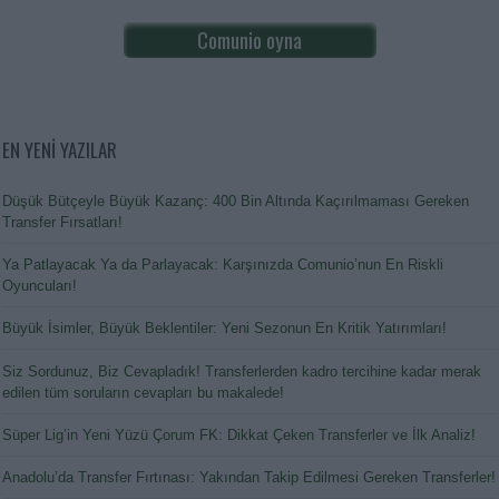
Comunio oyna
EN YENİ YAZILAR
Düşük Bütçeyle Büyük Kazanç: 400 Bin Altında Kaçırılmaması Gereken
Transfer Fırsatları!
Ya Patlayacak Ya da Parlayacak: Karşınızda Comunio’nun En Riskli
Oyuncuları!
Büyük İsimler, Büyük Beklentiler: Yeni Sezonun En Kritik Yatırımları!
Siz Sordunuz, Biz Cevapladık! Transferlerden kadro tercihine kadar merak
edilen tüm soruların cevapları bu makalede!
Süper Lig’in Yeni Yüzü Çorum FK: Dikkat Çeken Transferler ve İlk Analiz!
Anadolu’da Transfer Fırtınası: Yakından Takip Edilmesi Gereken Transferler!