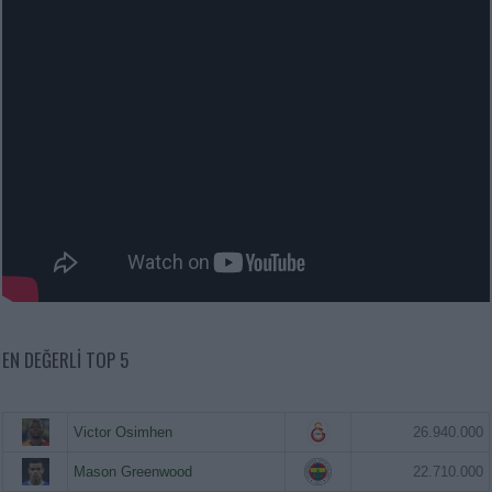
EN DEĞERLI TOP 5
Victor Osimhen
26.940.000
Mason Greenwood
22.710.000