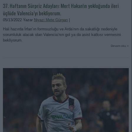
37. Haftanın Sürpriz Adayları: Mert Hakan’ın yokluğunda ileri
üçlüde Valencia’yı bekliyorum.
05/13/2022 Yazar
Niyazi Mete Gürgan
|
Hali hazırda İrfan’ın formsuzluğu ve Arda’nın da sakatlığı nedeniyle
sorumluluk alacak olan Valencia’nın gol ya da asist katkısı vermesini
bekliyorum.
Devam oku »