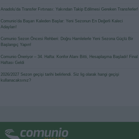
Anadolu’da Transfer Fırtınası: Yakından Takip Edilmesi Gereken Transferler!
Comunio’da Başarı Kaleden Başlar: Yeni Sezonun En Değerli Kaleci
Adayları!
Comunio Sezon Öncesi Rehberi: Doğru Hamlelerle Yeni Sezona Güçlü Bir
Başlangıç Yapın!
Comunio Öneriyor – 34. Hafta: Konfor Alanı Bitti, Hesaplaşma Başladı! Final
Haftası Geldi
2026/2027 Sezon geçişi tarihi belirlendi. Siz lig olarak hangi geçişi
kullanacaksınız?