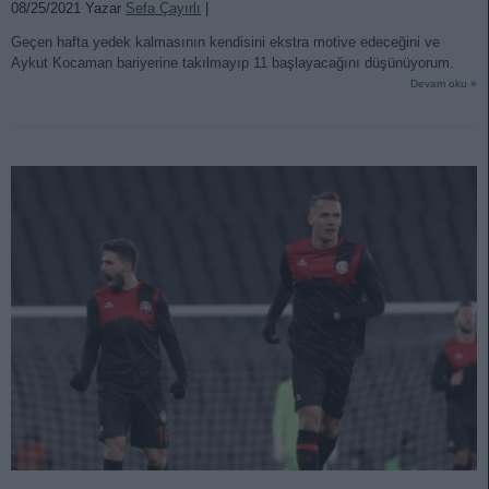
08/25/2021 Yazar
Sefa Çayırlı
|
Geçen hafta yedek kalmasının kendisini ekstra motive edeceğini ve
Aykut Kocaman bariyerine takılmayıp 11 başlayacağını düşünüyorum.
Devam oku »