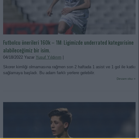
Futbolcu önerileri 160k – 1M: Ligimizde underrated kategorisine
alabileceğimiz bir isim.
04/18/2022 Yazar
Yusuf Yıldırım
|
Skorer kimliği olmamasına rağmen son 2 haftada 1 asist ve 1 gol ile katkı
sağlamaya başladı. Bu adam farklı yerlere gelebilir.
Devam oku »