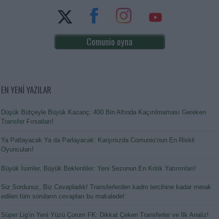
Comunio oyna
EN YENİ YAZILAR
Düşük Bütçeyle Büyük Kazanç: 400 Bin Altında Kaçırılmaması Gereken
Transfer Fırsatları!
Ya Patlayacak Ya da Parlayacak: Karşınızda Comunio’nun En Riskli
Oyuncuları!
Büyük İsimler, Büyük Beklentiler: Yeni Sezonun En Kritik Yatırımları!
Siz Sordunuz, Biz Cevapladık! Transferlerden kadro tercihine kadar merak
edilen tüm soruların cevapları bu makalede!
Süper Lig’in Yeni Yüzü Çorum FK: Dikkat Çeken Transferler ve İlk Analiz!