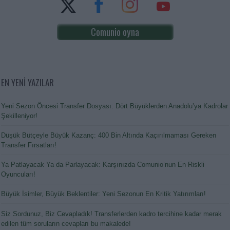
Comunio oyna
EN YENİ YAZILAR
Yeni Sezon Öncesi Transfer Dosyası: Dört Büyüklerden Anadolu’ya Kadrolar
Şekilleniyor!
Düşük Bütçeyle Büyük Kazanç: 400 Bin Altında Kaçırılmaması Gereken
Transfer Fırsatları!
Ya Patlayacak Ya da Parlayacak: Karşınızda Comunio’nun En Riskli
Oyuncuları!
Büyük İsimler, Büyük Beklentiler: Yeni Sezonun En Kritik Yatırımları!
Siz Sordunuz, Biz Cevapladık! Transferlerden kadro tercihine kadar merak
edilen tüm soruların cevapları bu makalede!