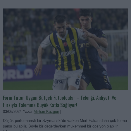
Form Tutan Uygun Bütçeli Futbolcular – Tekniği, Aidiyeti Ve
Hırsıyla Takımına Büyük Katkı Sağlıyor!
03/06/2024 Yazar
Mirhan Kuzgun
|
Düşük performanslı bir Szymanski'de varken Mert Hakan daha çok forma
şansı bulabilir. Böyle bir değerdeyken mükemmel bir opsiyon olabilir