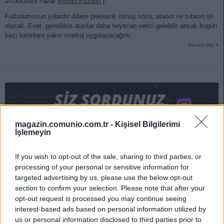
07/30/2023 Yazar
Mirhan Kuzgun
|
Futbolumuzun yıllardır dillere pelesenk olmuş sözü; atanın ve tutanın iyi
olucak. Evet, genellikle atanlar daha heyecan verici gelebilir ancak bugün
bazı tutanlara yakın markaj uygulayacağım.
Devam oku »
magazin.comunio.com.tr -
Kişisel Bilgilerimi
İşlemeyin
If you wish to opt-out of the sale, sharing to third parties, or
processing of your personal or sensitive information for
targeted advertising by us, please use the below opt-out
section to confirm your selection. Please note that after your
opt-out request is processed you may continue seeing
interest-based ads based on personal information utilized by
us or personal information disclosed to third parties prior to