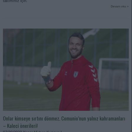
takımınız için.
Devam oku »
Onlar kimseye sırtını dönmez. Comunio’nun yalnız kahramanları
– Kaleci önerileri!