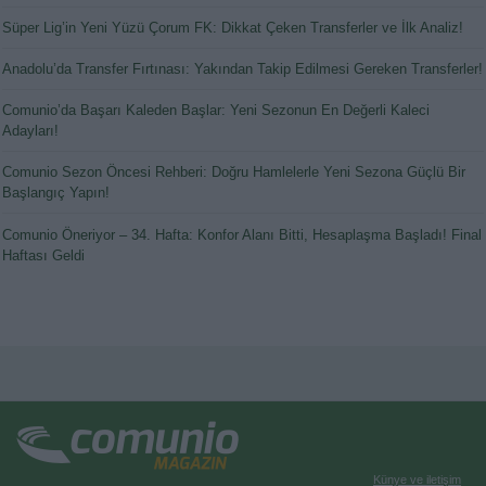
Süper Lig’in Yeni Yüzü Çorum FK: Dikkat Çeken Transferler ve İlk Analiz!
Anadolu’da Transfer Fırtınası: Yakından Takip Edilmesi Gereken Transferler!
Comunio’da Başarı Kaleden Başlar: Yeni Sezonun En Değerli Kaleci
Adayları!
Comunio Sezon Öncesi Rehberi: Doğru Hamlelerle Yeni Sezona Güçlü Bir
Başlangıç Yapın!
Comunio Öneriyor – 34. Hafta: Konfor Alanı Bitti, Hesaplaşma Başladı! Final
Haftası Geldi
Künye ve iletişim