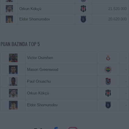
Orkun Kökçü
21.520.000
Eldor Shomurodov
20.620.000
PUAN BAZINDA TOP 5
Victor Osimhen
-
Mason Greenwood
-
Paul Onuachu
-
Orkun Kökçü
-
Eldor Shomurodov
-