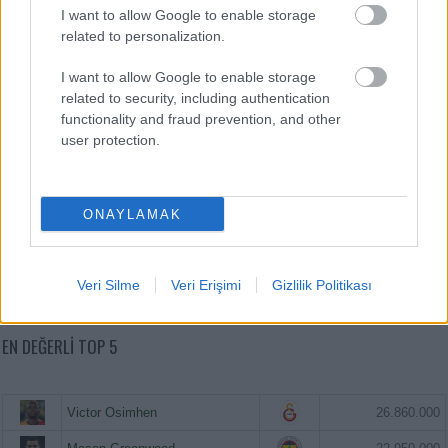
I want to allow Google to enable storage
related to personalization.
I want to allow Google to enable storage
related to security, including authentication
functionality and fraud prevention, and other
user protection.
ONAYLAMAK
Veri Silme
Veri Erişimi
Gizlilik Politikası
EN DEĞERLI TOP 5
Victor Osimhen
26.860.000