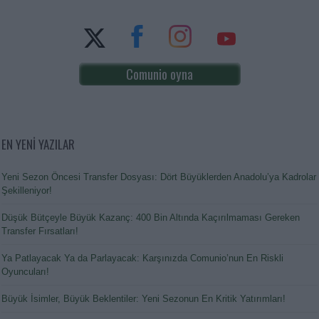
Comunio oyna
EN YENİ YAZILAR
Yeni Sezon Öncesi Transfer Dosyası: Dört Büyüklerden Anadolu’ya Kadrolar
Şekilleniyor!
Düşük Bütçeyle Büyük Kazanç: 400 Bin Altında Kaçırılmaması Gereken
Transfer Fırsatları!
Ya Patlayacak Ya da Parlayacak: Karşınızda Comunio’nun En Riskli
Oyuncuları!
Büyük İsimler, Büyük Beklentiler: Yeni Sezonun En Kritik Yatırımları!