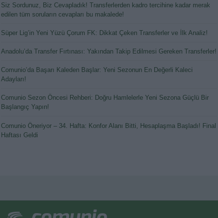
Siz Sordunuz, Biz Cevapladık! Transferlerden kadro tercihine kadar merak
edilen tüm soruların cevapları bu makalede!
Süper Lig’in Yeni Yüzü Çorum FK: Dikkat Çeken Transferler ve İlk Analiz!
Anadolu’da Transfer Fırtınası: Yakından Takip Edilmesi Gereken Transferler!
Comunio’da Başarı Kaleden Başlar: Yeni Sezonun En Değerli Kaleci
Adayları!
Comunio Sezon Öncesi Rehberi: Doğru Hamlelerle Yeni Sezona Güçlü Bir
Başlangıç Yapın!
Comunio Öneriyor – 34. Hafta: Konfor Alanı Bitti, Hesaplaşma Başladı! Final
Haftası Geldi