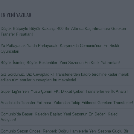
EN YENİ YAZILAR
Düşük Bütçeyle Büyük Kazanç: 400 Bin Altında Kaçırılmaması Gereken
Transfer Fırsatları!
Ya Patlayacak Ya da Parlayacak: Karşınızda Comunio’nun En Riskli
Oyuncuları!
Büyük İsimler, Büyük Beklentiler: Yeni Sezonun En Kritik Yatırımları!
Siz Sordunuz, Biz Cevapladık! Transferlerden kadro tercihine kadar merak
edilen tüm soruların cevapları bu makalede!
Süper Lig’in Yeni Yüzü Çorum FK: Dikkat Çeken Transferler ve İlk Analiz!
Anadolu’da Transfer Fırtınası: Yakından Takip Edilmesi Gereken Transferler!
Comunio’da Başarı Kaleden Başlar: Yeni Sezonun En Değerli Kaleci
Adayları!
Comunio Sezon Öncesi Rehberi: Doğru Hamlelerle Yeni Sezona Güçlü Bir