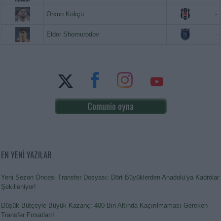
Orkun Kökçü
-
Eldor Shomurodov
-
Comunio oyna
EN YENİ YAZILAR
Yeni Sezon Öncesi Transfer Dosyası: Dört Büyüklerden Anadolu’ya Kadrolar
Şekilleniyor!
Düşük Bütçeyle Büyük Kazanç: 400 Bin Altında Kaçırılmaması Gereken
Transfer Fırsatları!