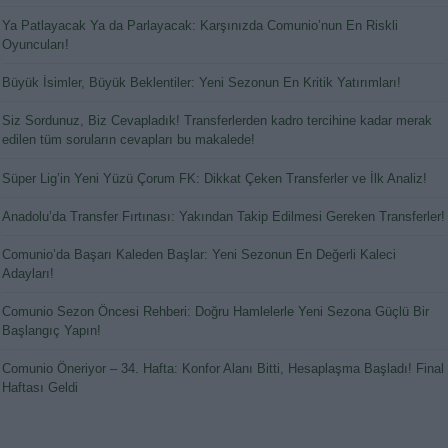
Ya Patlayacak Ya da Parlayacak: Karşınızda Comunio’nun En Riskli
Oyuncuları!
Büyük İsimler, Büyük Beklentiler: Yeni Sezonun En Kritik Yatırımları!
Siz Sordunuz, Biz Cevapladık! Transferlerden kadro tercihine kadar merak
edilen tüm soruların cevapları bu makalede!
Süper Lig’in Yeni Yüzü Çorum FK: Dikkat Çeken Transferler ve İlk Analiz!
Anadolu’da Transfer Fırtınası: Yakından Takip Edilmesi Gereken Transferler!
Comunio’da Başarı Kaleden Başlar: Yeni Sezonun En Değerli Kaleci
Adayları!
Comunio Sezon Öncesi Rehberi: Doğru Hamlelerle Yeni Sezona Güçlü Bir
Başlangıç Yapın!
Comunio Öneriyor – 34. Hafta: Konfor Alanı Bitti, Hesaplaşma Başladı! Final
Haftası Geldi