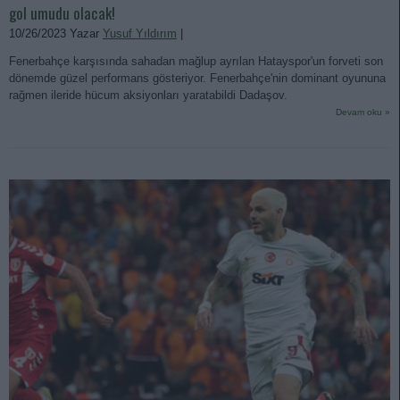
gol umudu olacak!
10/26/2023 Yazar
Yusuf Yıldırım
|
Fenerbahçe karşısında sahadan mağlup ayrılan Hatayspor'un forveti son
dönemde güzel performans gösteriyor. Fenerbahçe'nin dominant oyununa
rağmen ileride hücum aksiyonları yaratabildi Dadaşov.
Devam oku »