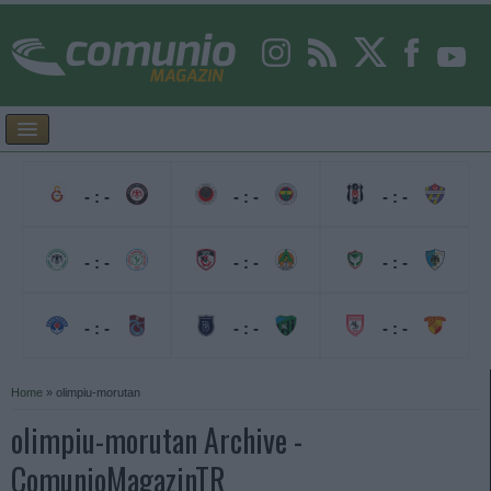
- : -
- : -
- : -
- : -
- : -
- : -
- : -
- : -
- : -
Home
»
olimpiu-morutan
olimpiu-morutan Archive -
ComunioMagazinTR