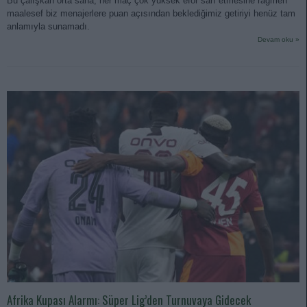
Bu çalışkan orta saha, her maç çok yüksek efor sarf etmesine rağmen
maalesef biz menajerlere puan açısından beklediğimiz getiriyi henüz tam
anlamıyla sunamadı.
Devam oku »
Afrika Kupası Alarmı: Süper Lig’den Turnuvaya Gidecek