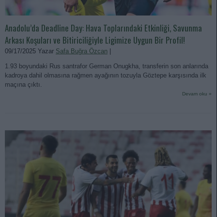
Anadolu’da Deadline Day: Hava Toplarındaki Etkinliği, Savunma
Arkası Koşuları ve Bitiriciliğiyle Ligimize Uygun Bir Profil!
09/17/2025 Yazar
Safa Buğra Özcan
|
1.93 boyundaki Rus santrafor German Onugkha, transferin son anlarında
kadroya dahil olmasına rağmen ayağının tozuyla Göztepe karşısında ilk
maçına çıktı.
Devam oku »