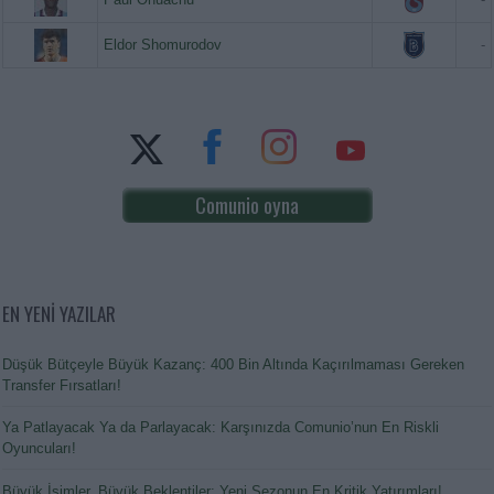
Eldor Shomurodov
-
Comunio oyna
EN YENİ YAZILAR
Düşük Bütçeyle Büyük Kazanç: 400 Bin Altında Kaçırılmaması Gereken
Transfer Fırsatları!
Ya Patlayacak Ya da Parlayacak: Karşınızda Comunio’nun En Riskli
Oyuncuları!
Büyük İsimler, Büyük Beklentiler: Yeni Sezonun En Kritik Yatırımları!