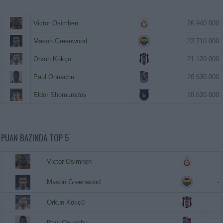
Victor Osimhen
26.940.000
Mason Greenwood
22.710.000
Orkun Kökçü
21.120.000
Paul Onuachu
20.630.000
Eldor Shomurodov
20.620.000
PUAN BAZINDA TOP 5
Victor Osimhen
-
Mason Greenwood
-
Orkun Kökçü
-
Paul Onuachu
-