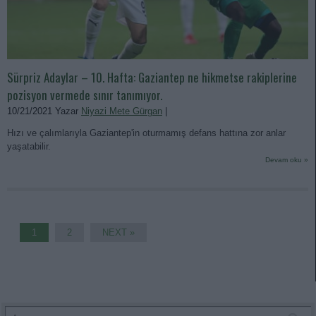
Sürpriz Adaylar – 10. Hafta: Gaziantep ne hikmetse rakiplerine
pozisyon vermede sınır tanımıyor.
10/21/2021 Yazar
Niyazi Mete Gürgan
|
Hızı ve çalımlarıyla Gaziantep'in oturmamış defans hattına zor anlar
yaşatabilir.
Devam oku »
1
2
NEXT »