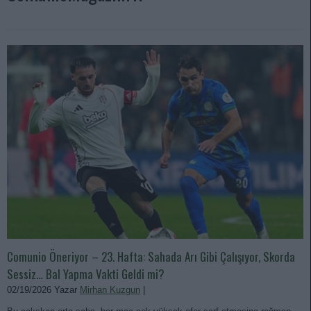
Comunio Öneriyor – 23. Hafta: Sahada Arı Gibi Çalışıyor, Skorda
Sessiz… Bal Yapma Vakti Geldi mi?
02/19/2026 Yazar
Mirhan Kuzgun
|