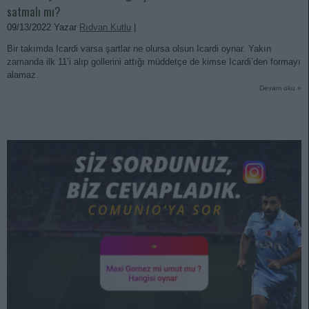
satmalı mı?
09/13/2022 Yazar
Rıdvan Kutlu
|
Bir takımda Icardi varsa şartlar ne olursa olsun Icardi oynar. Yakın
zamanda ilk 11’i alıp gollerini attığı müddetçe de kimse Icardi’den formayı
alamaz.
Devam oku »