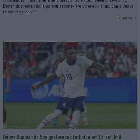
Galatasaray maçıyla beraber Gustavo'nun koltuğu sallandı diyebiliriz.
Değeri düşmeden daha garanti seçeneklere yönelebilirsiniz. Jorge Jesus
rotasyona gidebilir.
Devam oku »
Dünya Kupası’nda boy gösterecek futbolcular: 19 isim Milli