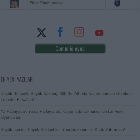
Eldor Shomurodov
-
Comunio oyna
EN YENİ YAZILAR
Düşük Bütçeyle Büyük Kazanç: 400 Bin Altında Kaçırılmaması Gereken
Transfer Fırsatları!
Ya Patlayacak Ya da Parlayacak: Karşınızda Comunio’nun En Riskli
Oyuncuları!
Büyük İsimler, Büyük Beklentiler: Yeni Sezonun En Kritik Yatırımları!