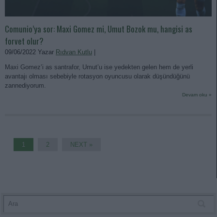
Comunio’ya sor: Maxi Gomez mi, Umut Bozok mu, hangisi as
forvet olur?
09/06/2022 Yazar
Rıdvan Kutlu
|
Maxi Gomez’i as santrafor, Umut’u ise yedekten gelen hem de yerli
avantajı olması sebebiyle rotasyon oyuncusu olarak düşündüğünü
zannediyorum.
Devam oku »
1
2
NEXT »