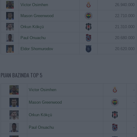
Victor Osimhen
26.940.000
Mason Greenwood
22.710.000
Orkun Kökçü
21.310.000
Paul Onuachu
20.680.000
Eldor Shomurodov
20.620.000
PUAN BAZINDA TOP 5
Victor Osimhen
-
Mason Greenwood
-
Orkun Kökçü
-
Paul Onuachu
-